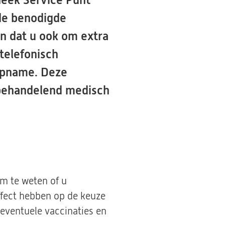
eek Service Punt
de benodigde
jn dat u ook om extra
telefonisch
dopname. Deze
 behandelend medisch
om te weten of u
ffect hebben op de keuze
eventuele vaccinaties en