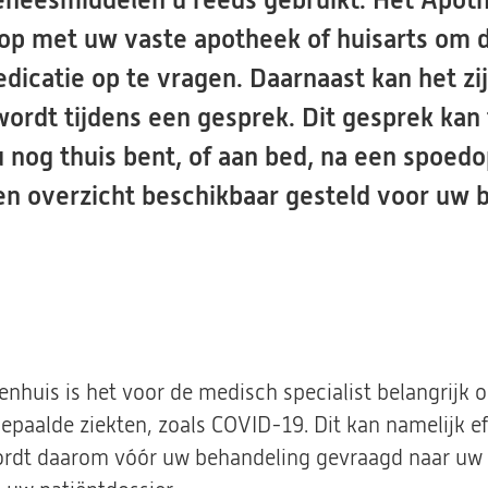
neesmiddelen u reeds gebruikt. Het Apoth
op met uw vaste apotheek of huisarts om 
icatie op te vragen. Daarnaast kan het zi
ordt tijdens een gesprek. Dit gesprek kan 
 u nog thuis bent, of aan bed, na een spoe
een overzicht beschikbaar gesteld voor uw
kenhuis is het voor de medisch specialist belangrijk 
epaalde ziekten, zoals COVID-19. Dit kan namelijk e
ordt daarom vóór uw behandeling gevraagd naar uw 