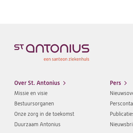
Over St. Antonius
Pers
Footer-
Missie en visie
Nieuwsove
menu
Bestuursorganen
Persconta
Onze zorg in de toekomst
Publicatie
Duurzaam Antonius
Nieuwsbri