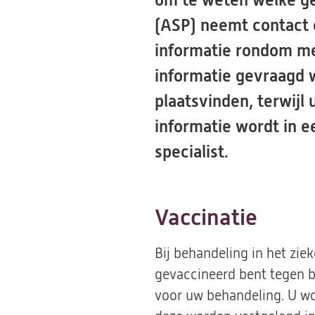
om te weten welke ge
(ASP) neemt contact 
informatie rondom med
informatie gevraagd w
plaatsvinden, terwijl
informatie wordt in 
specialist.
Vaccinatie
Bij behandeling in het zie
gevaccineerd bent tegen b
voor uw behandeling. U w