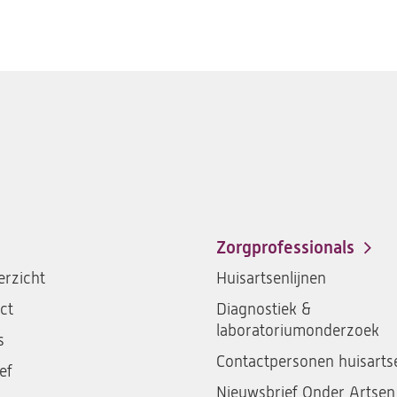
Zorgprofessionals
rzicht
Huisartsenlijnen
ct
Diagnostiek &
laboratoriumonderzoek
s
Contactpersonen huisarts
ef
Nieuwsbrief Onder Artsen