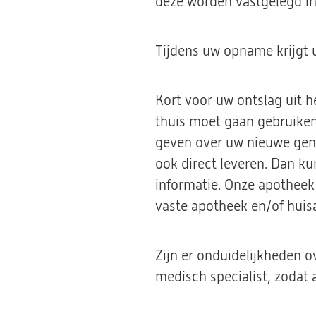
deze worden vastgelegd i
Tijdens uw opname krijgt 
Kort voor uw ontslag uit 
thuis moet gaan gebruiken
geven over uw nieuwe gen
ook direct leveren. Dan ku
informatie. Onze apotheek
vaste apotheek en/of huisa
Zijn er onduidelijkheden 
medisch specialist, zodat al