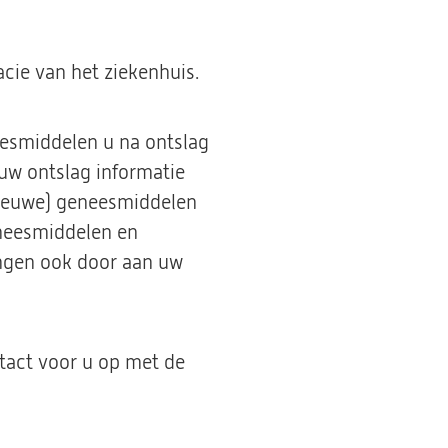
cie van het ziekenhuis.
eesmiddelen u na ontslag
uw ontslag informatie
nieuwe) geneesmiddelen
geneesmiddelen en
ingen ook door aan uw
tact voor u op met de