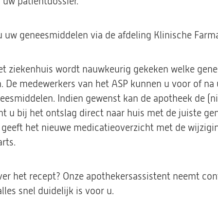
n uw patiëntdossier.
u uw geneesmiddelen via de afdeling Klinische Farma
het ziekenhuis wordt nauwkeurig gekeken welke gen
. De medewerkers van het ASP kunnen u voor of na 
eesmiddelen. Indien gewenst kan de apotheek de (
nt u bij het ontslag direct naar huis met de juiste 
 geeft het nieuwe medicatieoverzicht met de wijzig
rts.
over het recept? Onze apothekersassistent neemt con
les snel duidelijk is voor u.