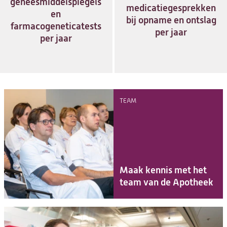
geneesmiddelspiegels
medicatiegesprekken
en
bij opname en ontslag
farmacogeneticatests
per jaar
per jaar
TEAM
Maak kennis met het
team van de Apotheek