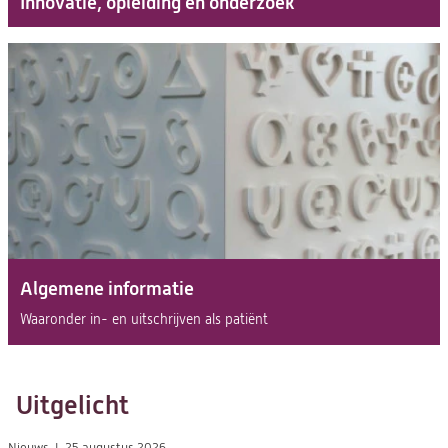
Innovatie, opleiding en onderzoek
Algemene informatie
Waaronder in- en uitschrijven als patiënt
Uitgelicht
Nieuws
25 augustus 2026