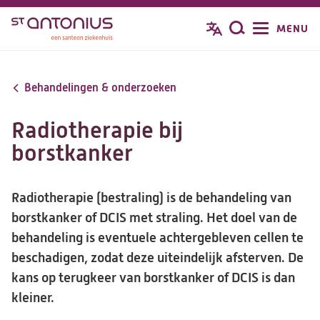
Overslaan
MENU
Zoeken
en
naar
de
Behandelingen & onderzoeken
inhoud
gaan
Radiotherapie bij
borstkanker
Radiotherapie (bestraling) is de behandeling van
borstkanker of DCIS met straling. Het doel van de
behandeling is eventuele achtergebleven cellen te
beschadigen, zodat deze uiteindelijk afsterven. De
kans op terugkeer van borstkanker of DCIS is dan
kleiner.