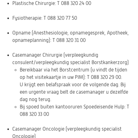
Plastische Chirurgie: T 088 320 24 00
Fysiotherapie: T 088 320 77 50
Opname (Anesthesiologie, opnamegesprek, Apotheek,
opnameplanning): T 088 320 31 00
Casemanager Chirurgie (verpleegkundig
consulent/verpleegkundig specialist Borstkankerzorg)
Bereikbaar via het Borstcentrum (u vindt de tijden
op het visitekaartje in uw PIM): T 088 320 29 00.
U krijgt een belafspraak voor de volgende dag. Bij
een urgente vraag belt de casemanager u dezelfde
dag nog terug.
Bij spoed buiten kantooruren Spoedeisende Hulp: T
088 320 33 00
Casemanager Oncologie (verpleegkundig specialist
Oncologie)