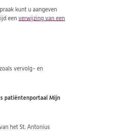
fspraak kunt u aangeven
tijd een
verwijzing van een
zoals vervolg- en
s patiëntenportaal Mijn
van het St. Antonius