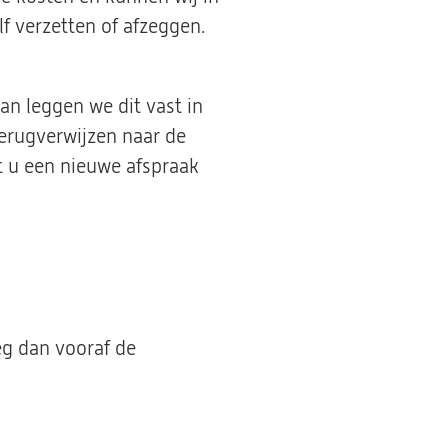
f verzetten of afzeggen.
an leggen we dit vast in
terugverwijzen naar de
t u een nieuwe afspraak
eg dan vooraf de