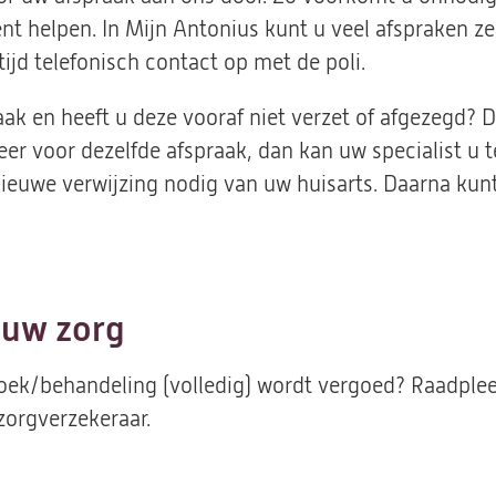
nt helpen. In Mijn Antonius kunt u veel afspraken zel
tijd telefonisch contact op met de poli.
ak en heeft u deze vooraf niet verzet of afgezegd? D
keer voor dezelfde afspraak, dan kan uw specialist u 
nieuwe verwijzing nodig van uw huisarts. Daarna kun
 uw zorg
oek/behandeling (volledig) wordt vergoed? Raadple
orgverzekeraar.