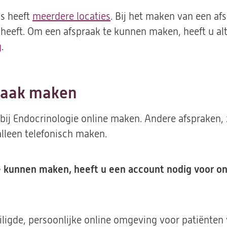
is heeft
meerdere locaties
. Bij het maken van een a
 heeft. Om een afspraak te kunnen maken, heeft u al
g
.
raak maken
bij Endocrinologie online maken. Andere afspraken, 
alleen telefonisch maken.
e kunnen maken, heeft u een account nodig voor on
ligde, persoonlijke online omgeving voor patiënten 