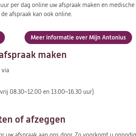
 uur per dag online uw afspraak maken en medische v
 de afspraak kan ook online.
Meer informatie over Mijn Antonius
 afspraak maken
 via
rij 08.30–12.00 en 13.00–16.30 uur)
ten of afzeggen
voor uw afspraak aan ons door. Zo voorkomt u onnodi