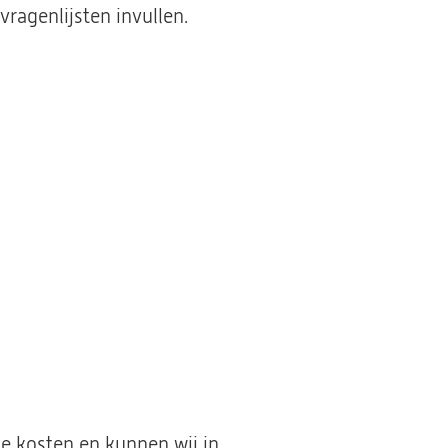
ragenlijsten invullen.
ge kosten en kunnen wij in