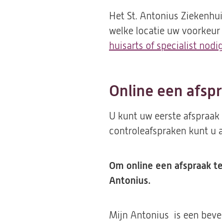
Het St. Antonius Ziekenhu
welke locatie uw voorkeur
huisarts of specialist nodi
Online een afsp
U kunt uw eerste afspraak 
controleafspraken kunt u 
Om online een afspraak t
Antonius.
Mijn Antonius is een bevei