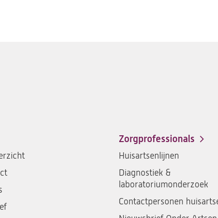
Zorgprofessionals
rzicht
Huisartsenlijnen
ct
Diagnostiek &
laboratoriumonderzoek
s
Contactpersonen huisarts
ef