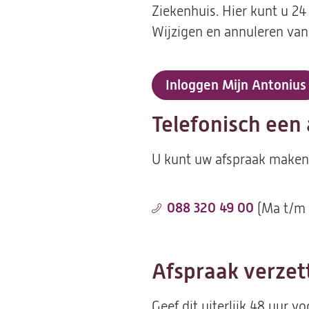
Ziekenhuis. Hier kunt u 24
Wijzigen en annuleren van
Inloggen Mijn Antonius
Telefonisch een
U kunt uw afspraak maken
088 320 49 00
(Ma t/m v
Afspraak verzet
Geef dit uiterlijk 48 uur 