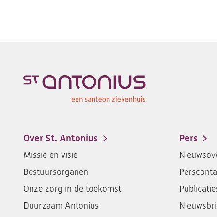
Over St. Antonius
Pers
Footer-
Missie en visie
Nieuwsove
menu
Bestuursorganen
Persconta
Onze zorg in de toekomst
Publicatie
Duurzaam Antonius
Nieuwsbri