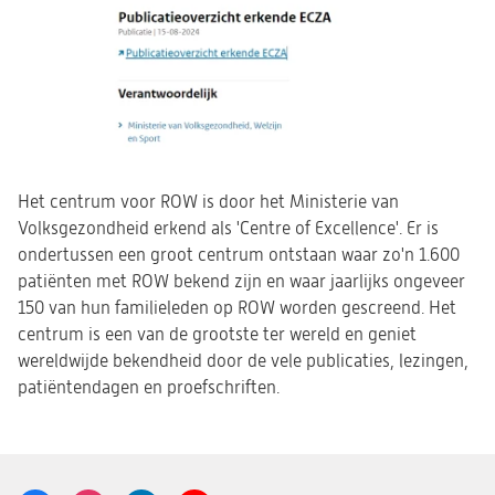
(opent
Het centrum voor ROW is door het Ministerie van
in
Volksgezondheid erkend als 'Centre of Excellence'. Er is
een
ondertussen een groot centrum ontstaan waar zo'n 1.600
nieuwe
patiënten met ROW bekend zijn en waar jaarlijks ongeveer
tab)
150 van hun familieleden op ROW worden gescreend. Het
centrum is een van de grootste ter wereld en geniet
wereldwijde bekendheid door de vele publicaties, lezingen,
patiëntendagen en proefschriften.