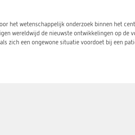
voor het wetenschappelijk onderzoek binnen het cen
igen wereldwijd de nieuwste ontwikkelingen op de v
ls zich een ongewone situatie voordoet bij een pati