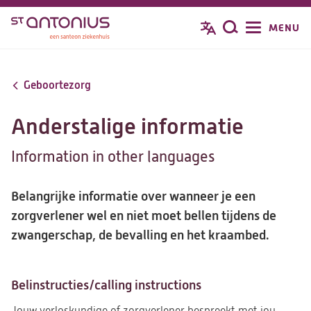
Overslaan
MENU
Zoeken
en
naar
de
Geboortezorg
inhoud
gaan
Anderstalige informatie
Information in other languages
Belangrijke informatie over wanneer je een
zorgverlener wel en niet moet bellen tijdens de
zwangerschap, de bevalling en het kraambed.
Belinstructies/calling instructions