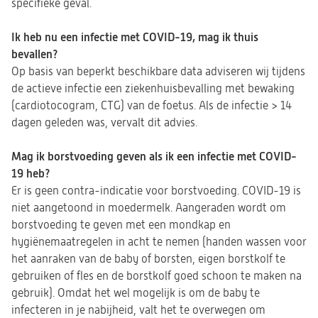
specifieke geval.
Ik heb nu een infectie met COVID-19, mag ik thuis
bevallen?
Op basis van beperkt beschikbare data adviseren wij tijdens
de actieve infectie een ziekenhuisbevalling met bewaking
(cardiotocogram, CTG) van de foetus. Als de infectie > 14
dagen geleden was, vervalt dit advies.
Mag ik borstvoeding geven als ik een infectie met COVID-
19 heb?
Er is geen contra-indicatie voor borstvoeding. COVID-19 is
niet aangetoond in moedermelk. Aangeraden wordt om
borstvoeding te geven met een mondkap en
hygiënemaatregelen in acht te nemen (handen wassen voor
het aanraken van de baby of borsten, eigen borstkolf te
gebruiken of fles en de borstkolf goed schoon te maken na
gebruik). Omdat het wel mogelijk is om de baby te
infecteren in je nabijheid, valt het te overwegen om