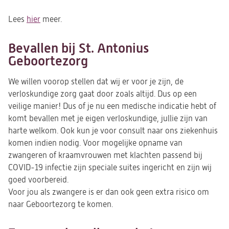
Lees
hier
(opent
meer.
in
een
Bevallen bij St. Antonius
nieuwe
Geboortezorg
tab)
We willen voorop stellen dat wij er voor je zijn, de
verloskundige zorg gaat door zoals altijd. Dus op een
veilige manier! Dus of je nu een medische indicatie hebt of
komt bevallen met je eigen verloskundige, jullie zijn van
harte welkom. Ook kun je voor consult naar ons ziekenhuis
komen indien nodig. Voor mogelijke opname van
zwangeren of kraamvrouwen met klachten passend bij
COVID-19 infectie zijn speciale suites ingericht en zijn wij
goed voorbereid.
Voor jou als zwangere is er dan ook geen extra risico om
naar Geboortezorg te komen.