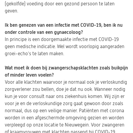
(gekolfde) voeding door een gezond persoon te laten
geven.
Ik ben genezen van een infectie met COVID-19, ben ik nu
onder controle van een gynaecoloog?
In principe is een doorgemaakte infectie met COVID-19
geen medische indicatie. Wel wordt voorlopig aangeraden
groei-echo’s te laten maken.
Wat moet ik doen bij zwangerschapsklachten zoals buikpijn
of minder leven voelen?
Voor alle klachten waarvoor je normaal ook je verloskundig
zorgverlener zou bellen, doe je dat nu ook. Wanneer nodig
kun je voor consult naar ons ziekenhuis komen. Wij zijn er
voor je en de verloskundige zorg gaat gewoon door zoals
normaal, dus op een veilige manier. Patiënten met corona
worden in een afgeschermde omgeving gezien en worden
verpleegd op onze locatie te Nieuwegein. Voor zwangeren
of kraamvrouwen met klachten passend bij COVID-19