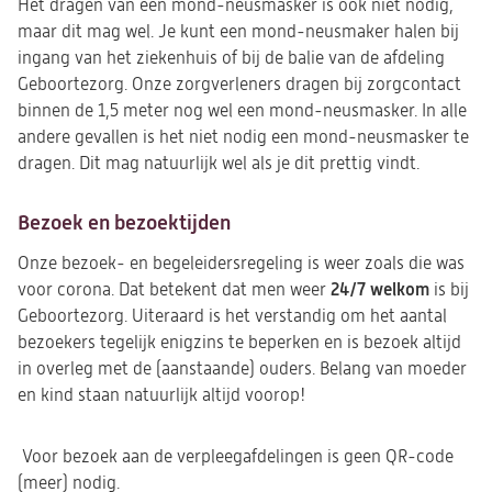
Het dragen van een mond-neusmasker is ook niet nodig,
maar dit mag wel. Je kunt een mond-neusmaker halen bij
ingang van het ziekenhuis of bij de balie van de afdeling
Geboortezorg. Onze zorgverleners dragen bij zorgcontact
binnen de 1,5 meter nog wel een mond-neusmasker. In alle
andere gevallen is het niet nodig een mond-neusmasker te
dragen. Dit mag natuurlijk wel als je dit prettig vindt.
Bezoek en bezoektijden
Onze bezoek- en begeleidersregeling is weer zoals die was
24/7 welkom
voor corona. Dat betekent dat men weer
is bij
Geboortezorg. Uiteraard is het verstandig om het aantal
bezoekers tegelijk enigzins te beperken en is bezoek altijd
in overleg met de (aanstaande) ouders. Belang van moeder
en kind staan natuurlijk altijd voorop!
Voor bezoek aan de verpleegafdelingen is geen QR-code
(meer) nodig.