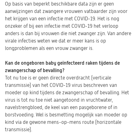
Op basis van beperkt beschikbare data zijn er geen
aanwijzingen dat zwangere vrouwen vatbaarder zijn voor
het krijgen van een infectie met COVID-19. Het is nog
onzeker of bij een infectie met COVID-19 het verloop
anders is dan bij vrouwen die niet zwanger zijn. Van andere
virale infecties weten we dat er meer kans is op
longproblemen als een vrouw zwanger is.
Kan de ongeboren baby geïnfecteerd raken tijdens de
zwangerschap of bevalling?
Tot nu toe is er geen directe overdracht (verticale
transmissie) van het COVID-19 virus beschreven van
moeder op kind tijdens de zwangerschap of bevalling. Het
virus is tot nu toe niet aangetoond in vruchtwater,
navelstrengbloed, de keel van een pasgeborene of in
borstvoeding. Wel is besmetting mogelijk van moeder op
kind via de gewone mens-op-mens route (horizontale
transmissie).