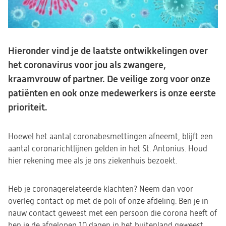
Hieronder vind je de laatste ontwikkelingen over
het coronavirus voor jou als zwangere,
kraamvrouw of partner. De veilige zorg voor onze
patiënten en ook onze medewerkers is onze eerste
prioriteit.
Hoewel het aantal coronabesmettingen afneemt, blijft een
aantal coronarichtlijnen gelden in het St. Antonius. Houd
hier rekening mee als je ons ziekenhuis bezoekt.
Heb je coronagerelateerde klachten? Neem dan voor
overleg contact op met de poli of onze afdeling. Ben je in
nauw contact geweest met een persoon die corona heeft of
ben je de afgelopen 10 dagen in het buitenland geweest,