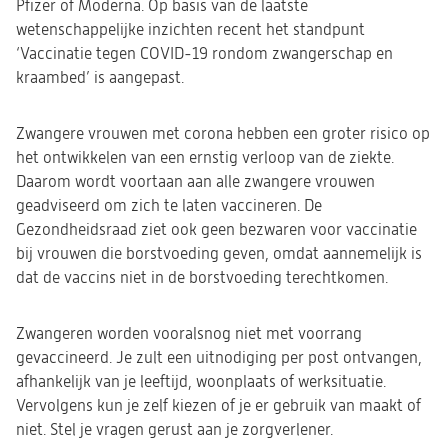
Pfizer of Moderna. Op basis van de laatste
wetenschappelijke inzichten recent het standpunt
‘Vaccinatie tegen COVID-19 rondom zwangerschap en
kraambed’ is aangepast.
Zwangere vrouwen met corona hebben een groter risico op
het ontwikkelen van een ernstig verloop van de ziekte.
Daarom wordt voortaan aan alle zwangere vrouwen
geadviseerd om zich te laten vaccineren. De
Gezondheidsraad ziet ook geen bezwaren voor vaccinatie
bij vrouwen die borstvoeding geven, omdat aannemelijk is
dat de vaccins niet in de borstvoeding terechtkomen.
Zwangeren worden vooralsnog niet met voorrang
gevaccineerd. Je zult een uitnodiging per post ontvangen,
afhankelijk van je leeftijd, woonplaats of werksituatie.
Vervolgens kun je zelf kiezen of je er gebruik van maakt of
niet. Stel je vragen gerust aan je zorgverlener.