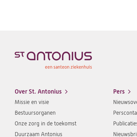
Over St. Antonius
Pers
Footer-
Missie en visie
Nieuwsove
menu
Bestuursorganen
Persconta
Onze zorg in de toekomst
Publicatie
Duurzaam Antonius
Nieuwsbri