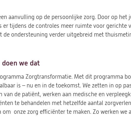
 een aanvulling op de persoonlijke zorg. Door op he
is er tijdens de controles meer ruimte voor gerichte 
t de ondersteuning verder uitgebreid met thuismeti
o doen we dat
 programma Zorgtransformatie. Met dit programma b
albaar is – nu en in de toekomst. We zetten in op pa
 van de patiënt, werken aan medische en verpleegku
nten te behandelen met hetzelfde aantal zorgverle
n om onze zorg efficiënter te maken. Zo werken we