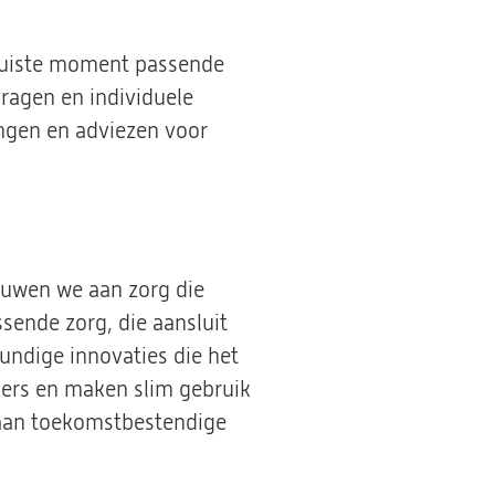
t juiste moment passende
vragen en individuele
ngen en adviezen voor
ouwen we aan zorg die
ssende zorg, die aansluit
ndige innovaties die het
ners en maken slim gebruik
 aan toekomstbestendige