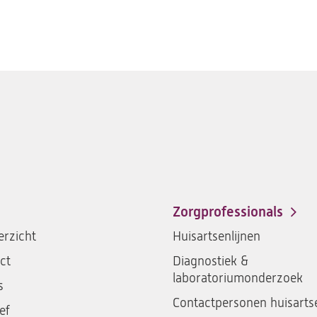
Zorgprofessionals
rzicht
Huisartsenlijnen
ct
Diagnostiek &
laboratoriumonderzoek
s
Contactpersonen huisarts
ef