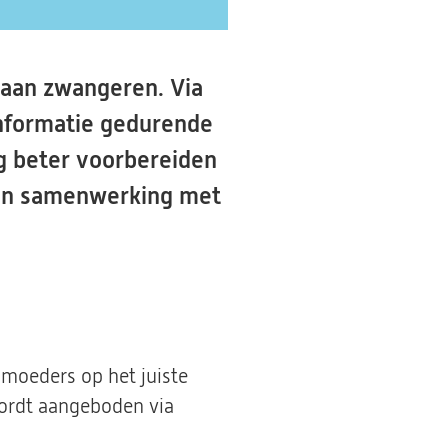
g aan zwangeren. Via
informatie gedurende
g beter voorbereiden
d in samenwerking met
moeders op het juiste
wordt aangeboden via