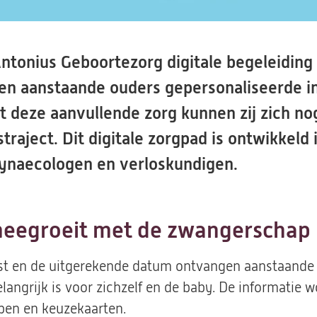
. Antonius Geboortezorg digitale begeleidin
gen aanstaande ouders gepersonaliseerde 
 deze aanvullende zorg kunnen zij zich no
raject. Dit digitale zorgpad is ontwikkel
ynaecologen en verloskundigen.
meegroeit met de zwangerschap
jst en de uitgerekende datum ontvangen aanstaande 
angrijk is voor zichzelf en de baby. De informatie 
lpen en keuzekaarten.