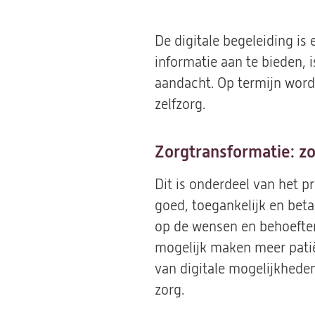
De digitale begeleiding is
informatie aan te bieden, 
aandacht. Op termijn word
zelfzorg.
Zorgtransformatie: z
Dit is onderdeel van het
goed, toegankelijk en beta
op de wensen en behoeften
mogelijk maken meer patië
van digitale mogelijkhede
zorg.