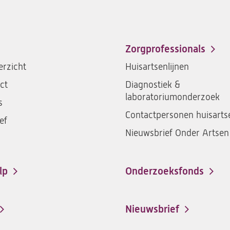
Zorgprofessionals
rzicht
Huisartsenlijnen
ct
Diagnostiek &
laboratoriumonderzoek
s
Contactpersonen huisarts
ef
Nieuwsbrief Onder Artsen
lp
Onderzoeksfonds
Nieuwsbrief