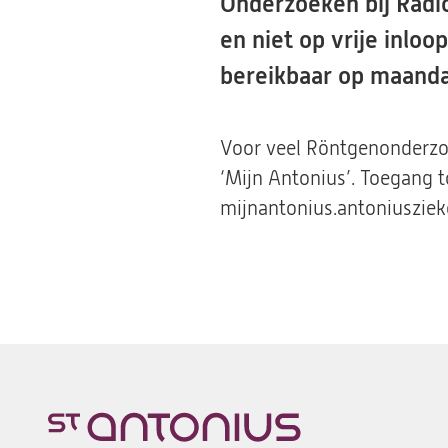
Onderzoeken bij Radio
en niet op vrije inlo
bereikbaar op maandag
Voor veel Röntgenonderzoe
‘Mijn Antonius’. Toegang 
mijnantonius.antoniusziek