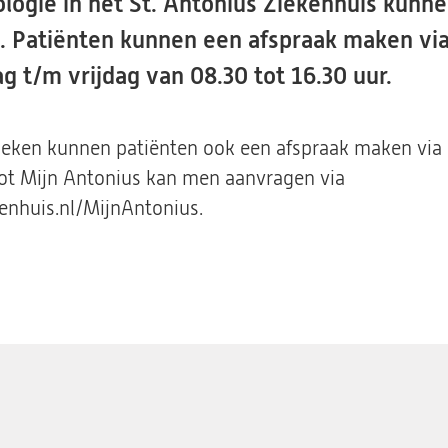
logie in het St. Antonius Ziekenhuis kunne
op. Patiënten kunnen een afspraak maken vi
 t/m vrijdag van 08.30 tot 16.30 uur.
ken kunnen patiënten ook een afspraak maken via h
tot Mijn Antonius kan men aanvragen via
enhuis.nl/MijnAntonius.