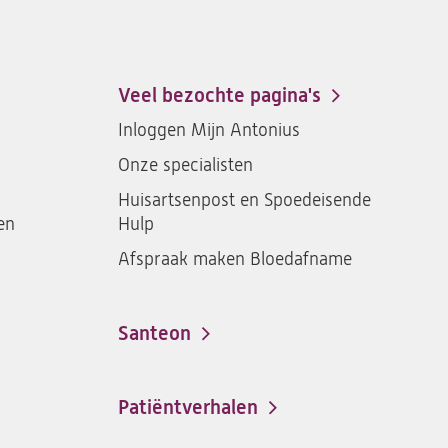
ons
St.
St.
St.
St.
Antonius
Antonius
Antonius
Antoniu
een
een
een
een
Veel bezochte pagina's
santeon
santeon
santeon
santeon
Inloggen Mijn Antonius
ziekenhuis
ziekenhuis
ziekenhuis
ziekenh
Onze specialisten
op
op
op
op
Facebook
Instagram
LinkedIn
Youtub
Huisartsenpost en Spoedeisende
en
Hulp
Afspraak maken Bloedafname
Santeon
(opent
in
een
Patiëntverhalen
nieuwe