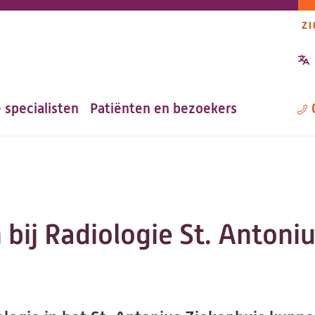
ZI
P
n
 specialisten
Patiënten en bezoekers
M
bij Radiologie St. Antoniu