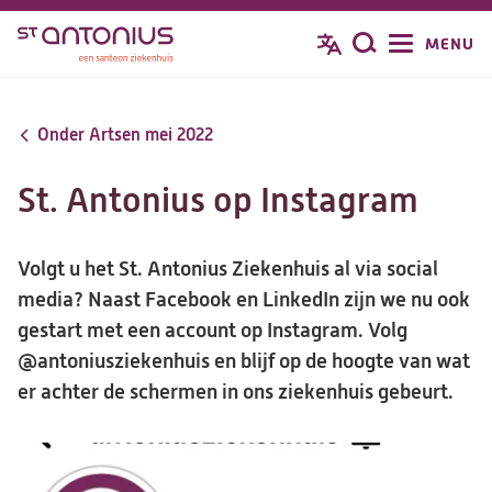
Overslaan
MENU
Zoeken
en
naar
de
Onder Artsen mei 2022
inhoud
gaan
St. Antonius op Instagram
Volgt u het St. Antonius Ziekenhuis al via social
media? Naast Facebook en LinkedIn zijn we nu ook
gestart met een account op Instagram. Volg
@antoniusziekenhuis en blijf op de hoogte van wat
er achter de schermen in ons ziekenhuis gebeurt.