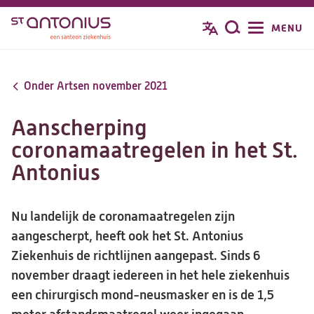
Overslaan
MENU
Zoeken
en
naar
de
Onder Artsen november 2021
inhoud
gaan
Aanscherping
coronamaatregelen in het St.
Antonius
Nu landelijk de coronamaatregelen zijn
aangescherpt, heeft ook het St. Antonius
Ziekenhuis de richtlijnen aangepast. Sinds 6
november draagt iedereen in het hele ziekenhuis
een chirurgisch mond-neusmasker en is de 1,5