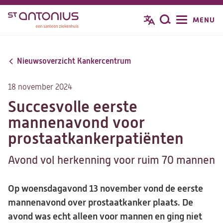
Overslaan
MENU
Zoeken
en
naar
de
Nieuwsoverzicht Kankercentrum
inhoud
gaan
18 november 2024
Succesvolle eerste
mannenavond voor
prostaatkankerpatiënten
Avond vol herkenning voor ruim 70 mannen
Op woensdagavond 13 november vond de eerste
mannenavond over prostaatkanker plaats. De
avond was echt alleen voor mannen en ging niet