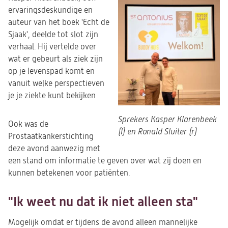
ervaringsdeskundige en
auteur van het boek 'Echt de
Sjaak', deelde tot slot zijn
verhaal. Hij vertelde over
wat er gebeurt als ziek zijn
op je levenspad komt en
vanuit welke perspectieven
je je ziekte kunt bekijken
Sprekers Kasper Klarenbeek
Ook was de
(l) en Ronald Sluiter (r)
Prostaatkankerstichting
deze avond aanwezig met
een stand om informatie te geven over wat zij doen en
kunnen betekenen voor patiënten.
"Ik weet nu dat ik niet alleen sta"
Mogelijk omdat er tijdens de avond alleen mannelijke