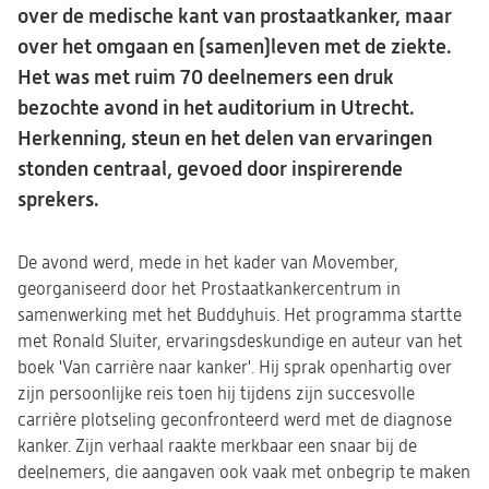
over de medische kant van prostaatkanker, maar
over het omgaan en (samen)leven met de ziekte.
Het was met ruim 70 deelnemers een druk
bezochte avond in het auditorium in Utrecht.
Herkenning, steun en het delen van ervaringen
stonden centraal, gevoed door inspirerende
sprekers.
De avond werd, mede in het kader van Movember,
georganiseerd door het Prostaatkankercentrum in
samenwerking met het Buddyhuis. Het programma startte
met Ronald Sluiter, ervaringsdeskundige en auteur van het
boek 'Van carrière naar kanker'. Hij sprak openhartig over
zijn persoonlijke reis toen hij tijdens zijn succesvolle
carrière plotseling geconfronteerd werd met de diagnose
kanker. Zijn verhaal raakte merkbaar een snaar bij de
deelnemers, die aangaven ook vaak met onbegrip te maken