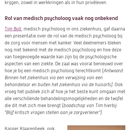
krijgen,
zowel in werkkringen als in hun privéleven.
Rol van medisch psycholoog vaak nog onbekend
Tim Boll
, medisch psycholoog in ons ziekenhuis, gaf daarna
een presentatie over de rol van de medisch psycholoog bij
de zorg voor mensen met kanker. Veel deelnemers bleken
nog niet bekend met de medisch psycholoog en hoe deze
van toegevoegde waarde kan zijn bij de psychologische
aspecten van een ziekte. De zaal was vooral benieuwd over
hoe je bij een medisch psycholoog terechtkomt (
Antwoord:
Binnen het ziekenhuis via een verwijzing van een
behandelaar en buiten het ziekenhuis via de huisarts).
Ook
vroeg het publiek zich af hoe je het beste kunt omgaan met
alle verschillende behandelingsmogelijkheden en de twijfel
die dit met zich mee brengt (
boodschap van Tim hierbij:
"Blijf kritisch vragen stellen aan je zorgverlener").
Kasper Klaarenbeek, ook