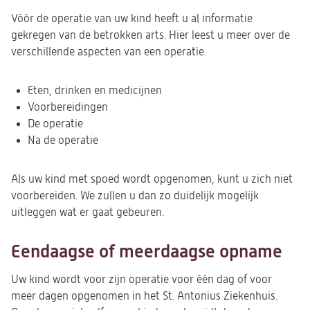
nieuwe
Vóór de operatie van uw kind heeft u al informatie
tab)
gekregen van de betrokken arts. Hier leest u meer over de
verschillende aspecten van een operatie.
Eten, drinken en medicijnen
Voorbereidingen
De operatie
Na de operatie
Als uw kind met spoed wordt opgenomen, kunt u zich niet
voorbereiden. We zullen u dan zo duidelijk mogelijk
uitleggen wat er gaat gebeuren.
Eendaagse of meerdaagse opname
Uw kind wordt voor zijn operatie voor één dag of voor
meer dagen opgenomen in het St. Antonius Ziekenhuis.