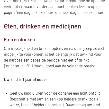
Over hoe u zichzelf en uw kind voorbereidt, hoe de opname
verloopt en waar u verder aan moet denken leest u op de
pagina 'een dag in ziekenhuis' of 'meer dagen in ziekenhuis'.
Eten, drinken en medicijnen
Eten en drinken
Om misselijkheid en braken tijdens en na de ingreep zoveel
mogelijk te voorkomen, is het belangrijk dat uw kind voor
de narcose een bepaalde periode niet eet of drinkt
(‘nuchter’ blijft). Houd u goed aan de volgende regels:
Uw kind is 1 jaar of ouder
Geef uw kind 6 uren voor de opname een licht ontbijt
(beschuitje met jam en een kop heldere drank, zoals
water, thee of heldere appelsap). Daarna mag uw kind