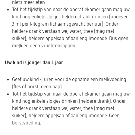
niets meer eten.
Tot het tijdstip van naar de operatiekamer gaan mag uw
kind nog enkele slokjes heldere drank drinken (ongeveer
3 ml per kilogram lichaamsgewicht per uur). Onder
heldere drank verstaan we, water, thee (mag met
suiker), heldere appelsap of aanlenglimonade. Dus geen
melk en geen vruchtensappen.
Uw kind is jonger dan 1 jaar
Geef uw kind 4 uren voor de opname een melkvoeding
(fles of borst, geen pap).
Tot het tijdstip van naar de operatiekamer gaan mag uw
kind nog enkele slokjes drinken (heldere drank). Onder
heldere drank verstaan we, water, thee (mag met
suiker), heldere appelsap of aanlenglimonade. Geen
borstvoeding.