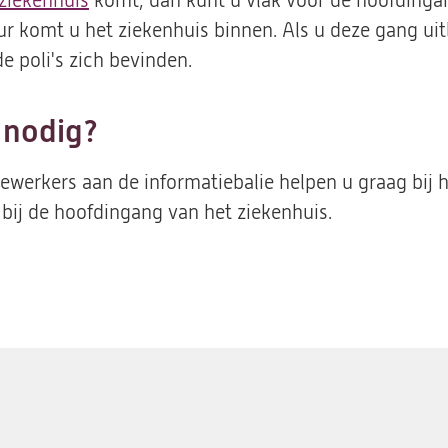
 ziekenhuis
komt, dan kunt u vlak voor de hoofdinga
ur komt u het ziekenhuis binnen. Als u deze gang uit
e poli's zich bevinden.
 nodig?
erkers aan de informatiebalie helpen u graag bij he
 bij de hoofdingang van het ziekenhuis.