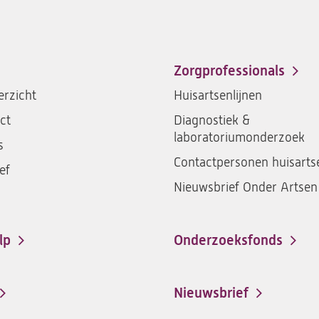
Zorgprofessionals
rzicht
Huisartsenlijnen
ct
Diagnostiek &
laboratoriumonderzoek
s
Contactpersonen huisarts
ef
Nieuwsbrief Onder Artsen
lp
Onderzoeksfonds
Nieuwsbrief