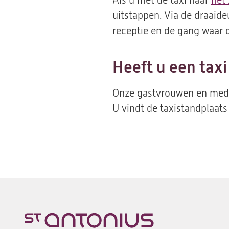
Als u met de taxi naar
het
uitstappen. Via de draaide
receptie en de gang waar d
Heeft u een taxi
Onze gastvrouwen en medew
U vindt de taxistandplaats