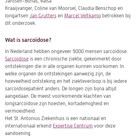
Janssen-Bonas, Raisa
Kraaijvanger, Coline van Moorsel, Claudia Benschop en
longartsen
Jan Grutters
en
Marcel Veltkamp
betrokken bij
dit onderzoek.
Wat is sarcoïdose?
In Nederland hebben ongeveer 9000 mensen sarcoïdose.
Sarcoïdose
is een chronische ziekte, gekenmerkt door
ontstekingen die in alle organen kunnen voorkomen. In
welke organen de ontstekingen aanwezig zijn, de
hoeveelheid ontsteking en het ziekteverloop is bij iedere
sarcoïdosepatiënt anders. De longen zijn bijna altijd
aangedaan. De meest voorkomende klachten van
longsarcoïdose zijn hoesten, kortademigheid en
vermoeidheid.
Het St. Antonius Ziekenhuis is een nationaal en
internationaal erkend
Expertise Centrum
voor deze
aandoening.