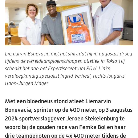
Liemarvin Bonevacia met het shirt dat hij in augustus droeg
tijdens de wereldkampioenschappen atletiek in Tokio. Hij
schenkt het aan het Expertisecentrum ROW. Links
verpleegkundig specialist Ingrid Verheul, rechts longarts
Hans-Jurgen Mager.
Met een bloedneus stond atleet Liemarvin
Bonevacia, sprinter op de 400 meter, op 3 augustus
2024 sportverslaggever Jeroen Stekelenburg te
woord bij de gouden race van Femke Bol en haar
drie teamgenoten op de 4x 400 meter tijdens de