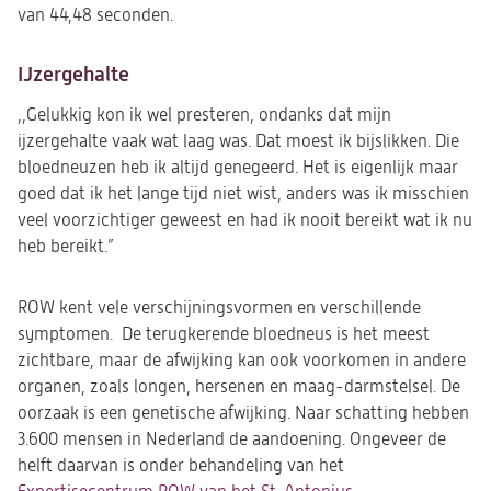
van 44,48 seconden.
IJzergehalte
,,Gelukkig kon ik wel presteren, ondanks dat mijn
ijzergehalte vaak wat laag was. Dat moest ik bijslikken. Die
bloedneuzen heb ik altijd genegeerd. Het is eigenlijk maar
goed dat ik het lange tijd niet wist, anders was ik misschien
veel voorzichtiger geweest en had ik nooit bereikt wat ik nu
heb bereikt.”
ROW kent vele verschijningsvormen en verschillende
symptomen.
De terugkerende bloedneus is het meest
zichtbare, maar de afwijking kan ook voorkomen in andere
organen, zoals longen, hersenen en maag-darmstelsel. De
oorzaak is een genetische afwijking. Naar schatting hebben
3.600 mensen in Nederland de aandoening. Ongeveer de
helft daarvan is onder behandeling van het