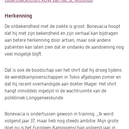
Expertisecentrum ROW van het St. Antonius
.
Herkenning
De onbekendheid met de ziekte is groot. Bonevacia hoopt
dat hij met zijn bekendheid en zijn verhaal kan bijdragen
aan betere herkenning door artsen, maar ook andere
patiënten kan laten zien dat er ondanks de aandoening nog
veel mogelijk blijft.
Dat is ook de boodschap van het shirt dat hij droeg tijdens
de wereldkampioenschappen in Tokio afgelopen zomer en
dat hij recent overhandigde aan dokter Mager. Het shirt
hangt inmiddels ingelijst in de wachtruimte van de
polikliniek Longgeneeskunde.
Bonevacia is ondertussen gewoon in training. ,,Ik word
volgend jaar 37, maar heb nog steeds ambitie. Mijn grote
doel nu is het Europees Kampioenschap volgend jaar in