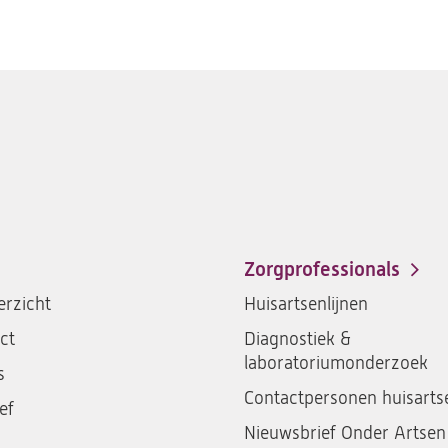
Zorgprofessionals
rzicht
Huisartsenlijnen
ct
Diagnostiek &
laboratoriumonderzoek
s
Contactpersonen huisarts
ef
Nieuwsbrief Onder Artsen