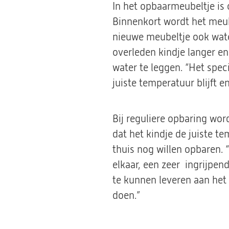
In het opbaarmeubeltje is 
Binnenkort wordt het meub
nieuwe meubeltje ook wat
overleden kindje langer en
water te leggen. “Het spec
juiste temperatuur blijft en
Bij reguliere opbaring wor
dat het kindje de juiste t
thuis nog willen opbaren. 
elkaar, een zeer ingrijpen
te kunnen leveren aan het
doen.”