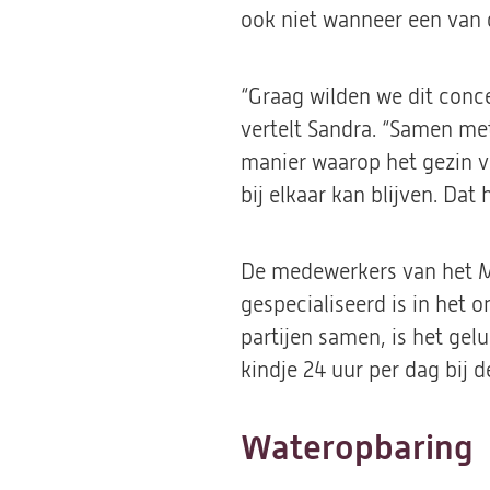
ook niet wanneer een van d
“Graag wilden we dit conce
vertelt Sandra. “Samen m
manier waarop het gezin v
bij elkaar kan blijven. Dat 
De medewerkers van het M
gespecialiseerd is in het 
partijen samen, is het ge
kindje 24 uur per dag bij 
Wateropbaring