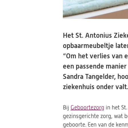
Het St. Antonius Ziek
opbaarmeubeltje laten
“Om het verlies van e
een passende manier a
Sandra Tangelder, ho
ziekenhuis onder valt
Bij
Geboortezorg
in het St
gezinsgerichte zorg, wat b
geboorte. Een van de kenm