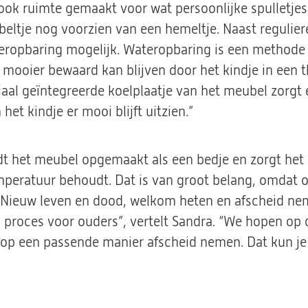
ook ruimte gemaakt voor wat persoonlijke spulletjes, 
eltje nog voorzien van een hemeltje. Naast regulier
eropbaring mogelijk. Wateropbaring is een methode
 mooier bewaard kan blijven door het kindje in een 
iaal geïntegreerde koelplaatje van het meubel zorgt 
 het kindje er mooi blijft uitzien.”
dt het meubel opgemaakt als een bedje en zorgt het 
emperatuur behoudt. Dat is van groot belang, omdat 
“Nieuw leven en dood, welkom heten en afscheid neme
d proces voor ouders”, vertelt Sandra. “We hopen op
 op een passende manier afscheid nemen. Dat kun j