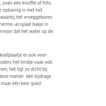
zoals een knuffel of foto.
e opbaring is met het
 waarbij het vroeggeboren
thermo-acrylaat bakje in
ervoor dat het water op de
koelplaatje er ook voor
ouders het kindje vaak ook
n, het ligt zo dicht bij
 deze manier een bijdrage
e maar één keer goed