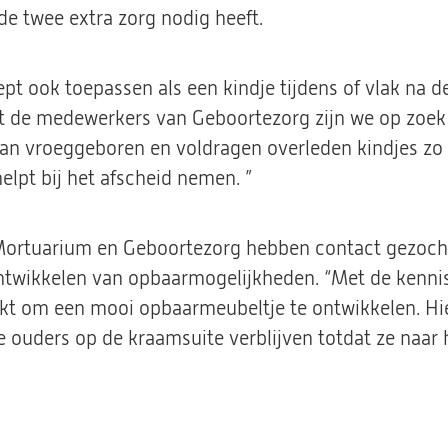
e twee extra zorg nodig heeft.
pt ook toepassen als een kindje tijdens of vlak na de
et de medewerkers van Geboortezorg zijn we op zoe
an vroeggeboren en voldragen overleden kindjes zo 
helpt bij het afscheid nemen. ”
ortuarium en Geboortezorg hebben contact gezocht 
ontwikkelen van opbaarmogelijkheden. “Met de kennis
lukt om een mooi opbaarmeubeltje te ontwikkelen. Hi
de ouders op de kraamsuite verblijven totdat ze naar