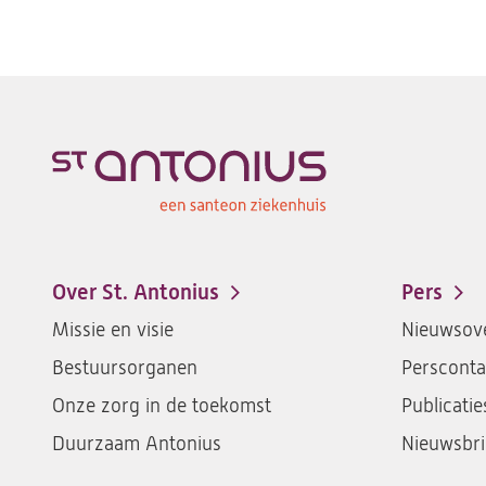
Over St. Antonius
Pers
Footer-
Missie en visie
Nieuwsove
menu
Bestuursorganen
Persconta
Onze zorg in de toekomst
Publicatie
Duurzaam Antonius
Nieuwsbri