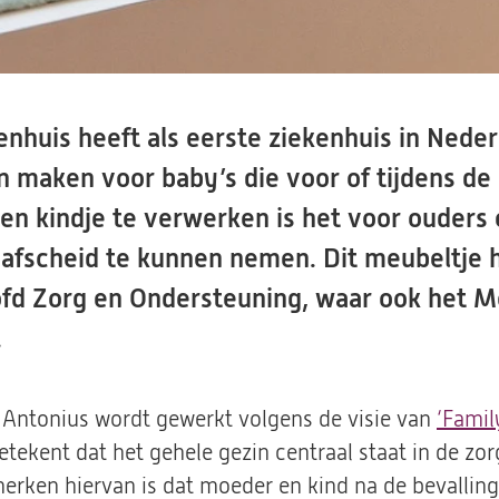
enhuis heeft als eerste ziekenhuis in Neder
 maken voor baby’s die voor of tijdens de b
en kindje te verwerken is het voor ouders 
fscheid te kunnen nemen. Dit meubeltje he
ofd Zorg en Ondersteuning, waar ook het M
.
. Antonius wordt gewerkt volgens de visie van
‘Famil
etekent dat het gehele gezin centraal staat in de z
erken hiervan is dat moeder en kind na de bevallin