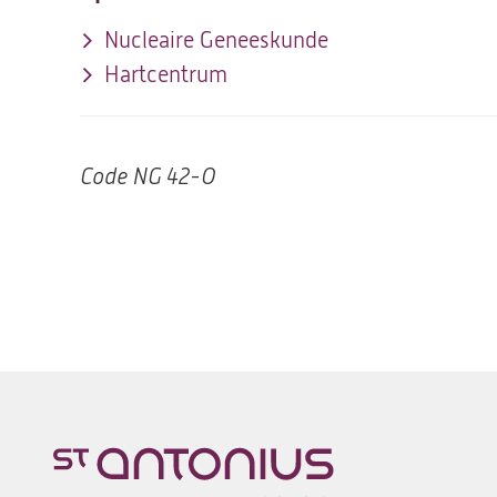
Nucleaire Geneeskunde
Hartcentrum
Code
NG 42-O