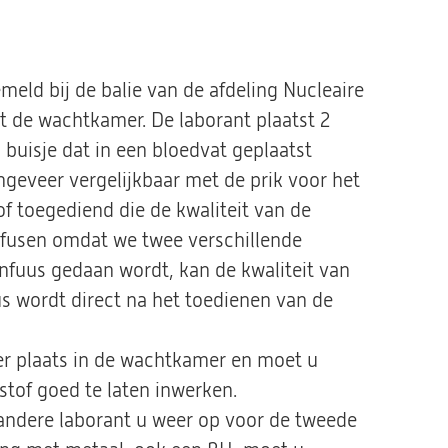
emeld bij de balie van de afdeling Nucleaire
t de wachtkamer. De laborant plaatst 2
l buisje dat in een bloedvat geplaatst
ongeveer vergelijkbaar met de prik voor het
f toegediend die de kwaliteit van de
nfusen omdat we twee verschillende
 infuus gedaan wordt, kan de kwaliteit van
s wordt direct na het toedienen van de
eer plaats in de wachtkamer en moet u
tof goed te laten inwerken.
 andere laborant u weer op voor de tweede