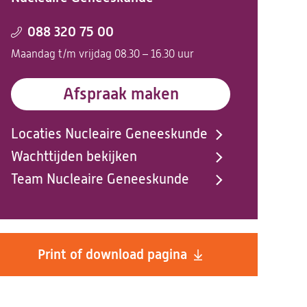
088 320 75 00
Maandag t/m vrijdag 08.30 – 16.30 uur
Afspraak maken
Locaties Nucleaire Geneeskunde
Wachttijden bekijken
Team Nucleaire Geneeskunde
Print of download pagina