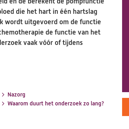
eeld en de berekent de pompfunctie
bloed die het hart in één hartslag
k wordt uitgevoerd om de functie
chemotherapie de functie van het
erzoek vaak vóór of tijdens
Nazorg
Waarom duurt het onderzoek zo lang?