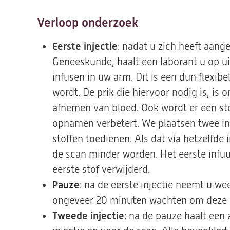
Verloop onderzoek
Eerste injectie
: nadat u zich heeft aang
Geneeskunde, haalt een laborant u op ui
infusen in uw arm. Dit is een dun flexibe
wordt. De prik die hiervoor nodig is, is 
afnemen van bloed. Ook wordt er een sto
opnamen verbetert. We plaatsen twee i
stoffen toedienen. Als dat via hetzelfde
de scan minder worden. Het eerste infuu
eerste stof verwijderd.
Pauze
: na de eerste injectie neemt u w
ongeveer 20 minuten wachten om deze s
Tweede injectie
: na de pauze haalt een