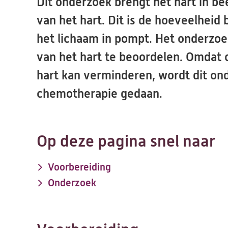
Dit onderzoek brengt het hart in b
van het hart. Dit is de hoeveelheid 
het lichaam in pompt. Het onderzoe
van het hart te beoordelen. Omdat 
hart kan verminderen, wordt dit ond
chemotherapie gedaan.
Op deze pagina snel naar
Voorbereiding
Onderzoek