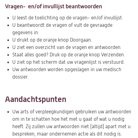
Vragen- en/of invullijst beantwoorden
U leest de toelichting op de vragen- en/of invullijst.
U beantwoordt de vragen of vult de gevraagde
gegevens in.
U drukt op de oranje knop Doorgaan.
U ziet een overzicht van de vragen en antwoorden.
Staat alles goed? Druk op de oranje knop Verzenden.
U ziet op het scherm dat uw vragenlijst is verstuurd.
Uw antwoorden worden opgeslagen in uw medisch
dossier.
Aandachtspunten
Uw arts of verpleegkundigen gebruiken uw antwoorden
om in te schatten hoe het met u gaat of wat u nodig
heeft. Zij zullen uw antwoorden niet (altijd) apart met u
bespreken, maar ondernemen actie als dit nodig is.