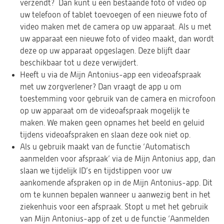
verzendt? Dan kunt u een bestaande foto of video op
uw telefoon of tablet toevoegen of een nieuwe foto of
video maken met de camera op uw apparaat. Als u met
uw apparaat een nieuwe foto of video maakt, dan wordt
deze op uw apparaat opgeslagen. Deze blijft daar
beschikbaar tot u deze verwijdert.
Heeft u via de Mijn Antonius-app een videoafspraak
met uw zorgverlener? Dan vraagt de app u om
toestemming voor gebruik van de camera en microfoon
op uw apparaat om de videoafspraak mogelijk te
maken. We maken geen opnames het beeld en geluid
tijdens videoafspraken en slaan deze ook niet op.
Als u gebruik maakt van de functie ‘Automatisch
aanmelden voor afspraak’ via de Mijn Antonius app, dan
slaan we tijdelijk ID’s en tijdstippen voor uw
aankomende afspraken op in de Mijn Antonius-app. Dit
om te kunnen bepalen wanneer u aanwezig bent in het
ziekenhuis voor een afspraak. Stopt u met het gebruik
van Mijn Antonius-app of zet u de functie ‘Aanmelden