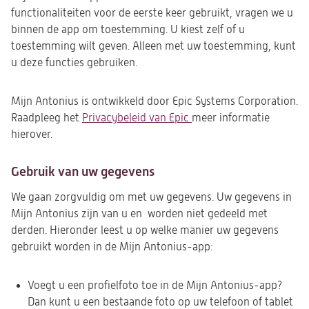
functionaliteiten voor de eerste keer gebruikt, vragen we u
binnen de app om toestemming. U kiest zelf of u
toestemming wilt geven. Alleen met uw toestemming, kunt
u deze functies gebruiken.
Mijn Antonius is ontwikkeld door Epic Systems Corporation.
Raadpleeg het
Privacybeleid van Epic
(opent
meer informatie
hierover.
in
een
nieuwe
Gebruik van uw gegevens
tab)
We gaan zorgvuldig om met uw gegevens. Uw gegevens in
Mijn Antonius zijn van u en worden niet gedeeld met
derden. Hieronder leest u op welke manier uw gegevens
gebruikt worden in de Mijn Antonius-app:
Voegt u een profielfoto toe in de Mijn Antonius-app?
Dan kunt u een bestaande foto op uw telefoon of tablet