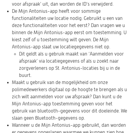
voor afspraak’ uit, dan worden de ID’s verwijderd.
De Mijn Antonius-app heeft voor sommige
functionaliteiten uw locatie nodig. Gebruikt u een van
deze functionaliteiten voor het eerst? Dan vragen we u
binnen de Mijn Antonius-app eerst om toestemming. U
kiest zelf of u toestemming wilt geven. De Mijn
Antonius-app slaat uw locatiegegevens niet op.
Dit geldt als u gebruik maakt van ‘Aanmelden voor
afspraak’ via locatiegegevens of als u zoekt naar
zorgverleners op St. Antonius-locaties bij u in de
buurt.
Maakt u gebruik van de mogelijkheid om onze
polimedewerkers digitaal op de hoogte te brengen als u
zich wilt aanmelden voor uw afspraak? Dan kunt u de
Mijn Antonius-app toestemming geven voor het
gebruik van bluetooth-gegevens voor dit doeleinde. We
slaan geen Bluetooth-gegevens op.
Wanneer u de Mijn Antonius-app gebruikt, dan worden
er gegevens opgeslagen waarmee we kunnen zien hoe