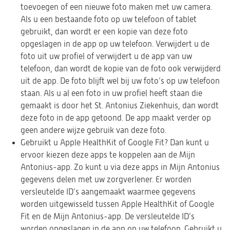
toevoegen of een nieuwe foto maken met uw camera.
Als u een bestaande foto op uw telefoon of tablet
gebruikt, dan wordt er een kopie van deze foto
opgeslagen in de app op uw telefoon. Verwijdert u de
foto uit uw profiel of verwijdert u de app van uw
telefoon, dan wordt de kopie van de foto ook verwijderd
uit de app. De foto blijft wel bij uw foto’s op uw telefoon
staan. Als u al een foto in uw profiel heeft staan die
gemaakt is door het St. Antonius Ziekenhuis, dan wordt
deze foto in de app getoond. De app maakt verder op
geen andere wijze gebruik van deze foto.
Gebruikt u Apple HealthKit of Google Fit? Dan kunt u
ervoor kiezen deze apps te koppelen aan de Mijn
Antonius-app. Zo kunt u via deze apps in Mijn Antonius
gegevens delen met uw zorgverlener. Er worden
versleutelde ID’s aangemaakt waarmee gegevens
worden uitgewisseld tussen Apple HealthKit of Google
Fit en de Mijn Antonius-app. De versleutelde ID’s
worden opgeslagen in de app op uw telefoon. Gebruikt u