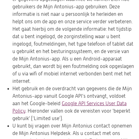
gebruikers de Mijn Antonius-app gebruiken. Deze
informatie is niet naar u persoonlijk te herleiden en
helpt ons om de app en onze service verder verbeteren.
Het gaat hierbij om de volgende informatie: het tijdstip
dat u bent ingelogd, de zorginstelling waar u bent
ingelogd, foutmeldingen, het type telefoon of tablet dat
u gebruikt en het besturingssysteem, en de versie van
de Mijn Antonius-app. Als u een Android-apparaat
gebruikt, dan wordt bij een foutmelding ook opgeslagen
of u via wifi of mobiel internet verbonden bent met het
internet.
Het gebruik en de overdracht van gegevens die de Mijn
Antonius-app vanuit Google API’s ontvangt, voldoet
aan het Google-beleid
Google API Services User Data
Policy
(opent
. Hieronder vallen ook de vereisten voor 'beperkt
gebruik' (‘Limited use’).
in
U kunt bij vragen over Mijn Antonius contact opnemen
een
de Mijn Antonius Helpdesk. Als u contact met ons
nieuwe