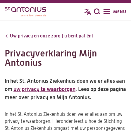
Overslaan
MENU
Zoeken
en
naar
de
Uw privacy en onze zorg | u bent patiënt
inhoud
gaan
Privacyverklaring Mijn
Antonius
In het St. Antonius Ziekenhuis doen we er alles aan
om
uw privacy te waarborgen
. Lees op deze pagina
meer over privacy en Mijn Antonius.
In het St. Antonius Ziekenhuis doen we er alles aan om uw
privacy te waarborgen. Hieronder leest u hoe de Stichting
St. Antonius Ziekenhuis omgaat met uw persoonsgegevens