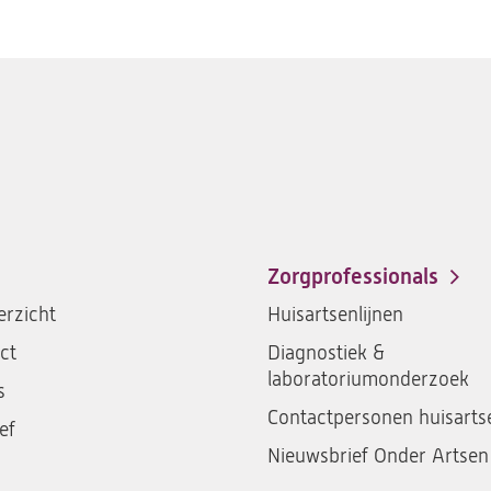
Zorgprofessionals
rzicht
Huisartsenlijnen
ct
Diagnostiek &
laboratoriumonderzoek
s
Contactpersonen huisarts
ef
Nieuwsbrief Onder Artsen