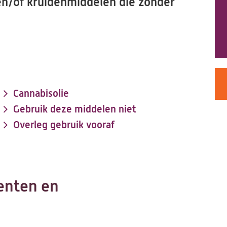
n/of kruidenmiddelen die zonder
Cannabisolie
Gebruik deze middelen niet
Overleg gebruik vooraf
enten en