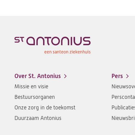
Over St. Antonius
Pers
Footer-
Missie en visie
Nieuwsove
menu
Bestuursorganen
Persconta
Onze zorg in de toekomst
Publicatie
Duurzaam Antonius
Nieuwsbri