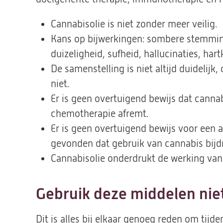
Cannabisolie is niet zonder meer veilig.
Kans op bijwerkingen: sombere stemming
duizeligheid, sufheid, hallucinaties, ha
De samenstelling is niet altijd duidelijk
niet.
Er is geen overtuigend bewijs dat cannab
chemotherapie afremt.
Er is geen overtuigend bewijs voor een a
gevonden dat gebruik van cannabis bijd
Cannabisolie onderdrukt de werking va
Gebruik deze middelen nie
Dit is alles bij elkaar genoeg reden om tijd