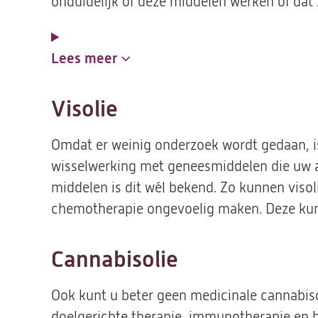
onduidelijk of deze middelen werken of dat zi
Lees meer
Visolie
Omdat er weinig onderzoek wordt gedaan, is
wisselwerking met geneesmiddelen die uw a
middelen is dit wél bekend. Zo kunnen vis
chemotherapie ongevoelig maken. Deze kunt
Cannabisolie
Ook kunt u beter geen medicinale cannabiso
doelgerichte therapie, immunotherapie en 