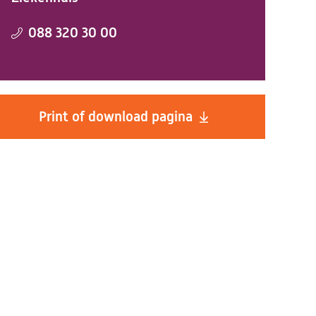
088 320 30 00
Print of download pagina