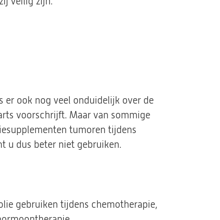
j veilig zijn.
 er ook nog veel onduidelijk over de
rts voorschrijft. Maar van sommige
oliesupplementen tumoren tijdens
 u dus beter niet gebruiken.
lie gebruiken tijdens chemotherapie,
hormoontherapie.