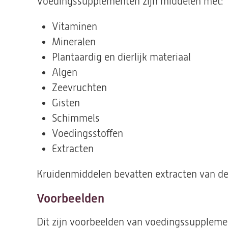
Voedingssupplementen zijn middelen met:
Vitaminen
Mineralen
Plantaardig en dierlijk materiaal
Algen
Zeevruchten
Gisten
Schimmels
Voedingsstoffen
Extracten
Kruidenmiddelen bevatten extracten van de
Voorbeelden
Dit zijn voorbeelden van voedingssuppleme