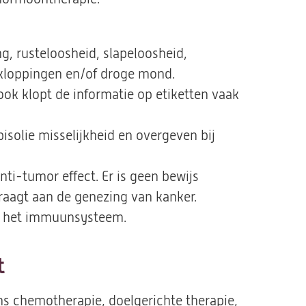
, rusteloosheid, slapeloosheid,
rtkloppingen en/of droge mond.
, ook klopt de informatie op etiketten vaak
isolie misselijkheid en overgeven bij
nti-tumor effect. Er is geen bewijs
raagt aan de genezing van kanker.
n het immuunsysteem.
t
ens chemotherapie, doelgerichte therapie,