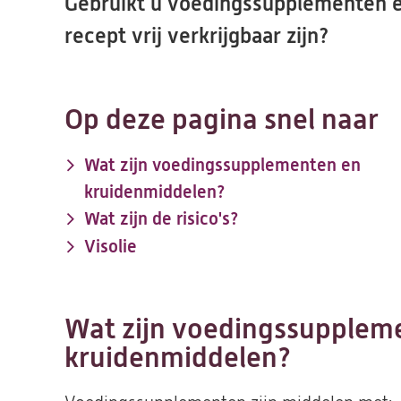
Gebruikt u voedingssupplementen e
recept vrij verkrijgbaar zijn?
Op deze pagina snel naar
Wat zijn voedingssupplementen en
kruidenmiddelen?
Wat zijn de risico's?
Visolie
Wat zijn voedingssupplem
kruidenmiddelen?