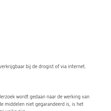
rkrijgbaar bij de drogist of via internet.
derzoek wordt gedaan naar de werking van
e middelen niet gegarandeerd is, is het