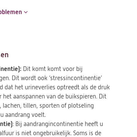
roblemen
sen
inentie):
Dit komt
komt voor bij
ngen. Dit wordt ook ‘stressincontinentie’
 dat het urineverlies optreedt als de druk
r het aanspannen van de buikspieren. Dit
 lachen, tillen, sporten of plotseling
 u aandrang voelt.
ntie)
: Bij aandrangincontinentie heeft u
lfuur is niet ongebruikelijk. Soms is de