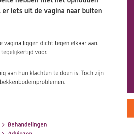
oeite hebben met het ophouden
er iets uit de vagina naar buiten
vagina liggen dicht tegen elkaar aan.
egelijkertijd voor.
g aan hun klachten te doen is. Toch zijn
or bekkenbodemproblemen.
Behandelingen
Adviezen