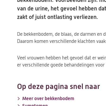
bekkenbodem. Voorbeelden zijn: m
van de urine, het gevoel hebben dat 
zakt of juist ontlasting verliezen.
De bekkenbodem, de blaas, de darmen en de 
Daarom komen verschillende klachten vaak t
Veel vrouwen hebben het gevoel dat er weini
er verschillende goede behandelingen vo
Op deze pagina snel naar
Meer over bekkenbodem
Symptomen