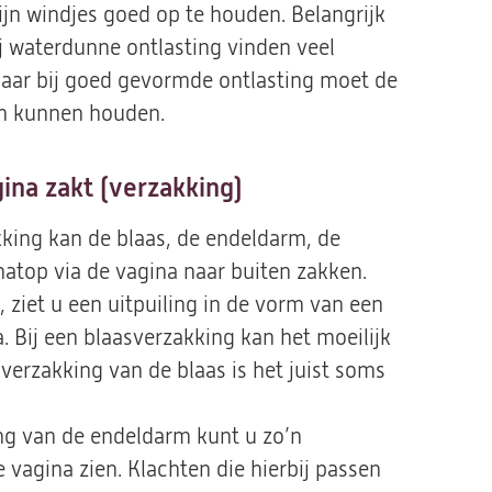
ijn windjes goed op te houden. Belangrijk
ij waterdunne ontlasting vinden veel
aar bij goed gevormde ontlasting moet de
en kunnen houden.
gina zakt (verzakking)
kking kan de blaas, de endeldarm, de
top via de vagina naar buiten zakken.
s, ziet u een uitpuiling in de vorm van een
. Bij een blaasverzakking kan het moeilijk
 verzakking van de blaas is het juist soms
ing van de endeldarm kunt u zo’n
 vagina zien. Klachten die hierbij passen