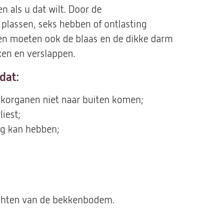
 als u dat wilt. Door de
lassen, seks hebben of ontlasting
ken moeten ook de blaas en de dikke darm
en en verslappen.
dat:
ikorganen niet naar buiten komen;
iest;
ing kan hebben;
achten van de bekkenbodem.