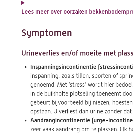
Lees meer over oorzaken bekkenbodemp
Symptomen
Urineverlies en/of moeite met plas
Inspanningsincontinentie (stressincont
inspanning, zoals tillen, sporten of spri
genoemd. Met ‘stress’ wordt hier bedoeld
in de buikholte plotseling toeneemt doo
gebeurt bijvoorbeeld bij niezen, hoesten,
opstaan. U verliest dan urine zonder dat
Aandrangincontinentie (urge-incontine
zeer vaak aandrang om te plassen. Elk ha