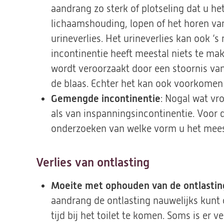
aandrang zo sterk of plotseling dat u het
lichaamshouding, lopen of het horen v
urineverlies. Het urineverlies kan ook ‘
incontinentie heeft meestal niets te 
wordt veroorzaakt door een stoornis va
de blaas. Echter het kan ook voorkomen 
Gemengde incontinentie
: Nogal wat v
als van inspanningsincontinentie. Voor d
onderzoeken van welke vorm u het meest
Verlies van ontlasting
Moeite met ophouden van de ontlastin
aandrang de ontlasting nauwelijks kun
tijd bij het toilet te komen. Soms is er v