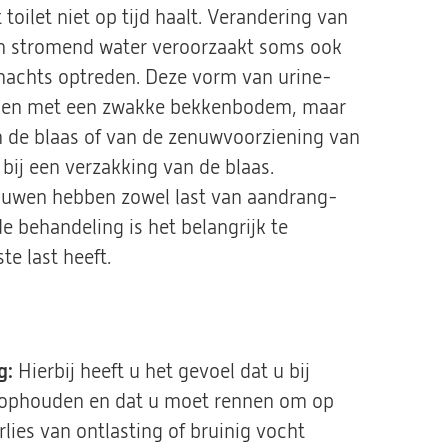
 toilet niet op tijd haalt. Verandering van
an stromend water veroorzaakt soms ook
s nachts optreden. Deze vorm van urine-
maken met een zwakke bekkenbodem, maar
n de blaas of van de zenuwvoorziening van
bij een verzakking van de blaas.
rouwen hebben zowel last van aandrang-
e behandeling is het belangrijk te
e last heeft.
g:
Hierbij heeft u het gevoel dat u bij
t ophouden en dat u moet rennen om op
erlies van ontlasting of bruinig vocht