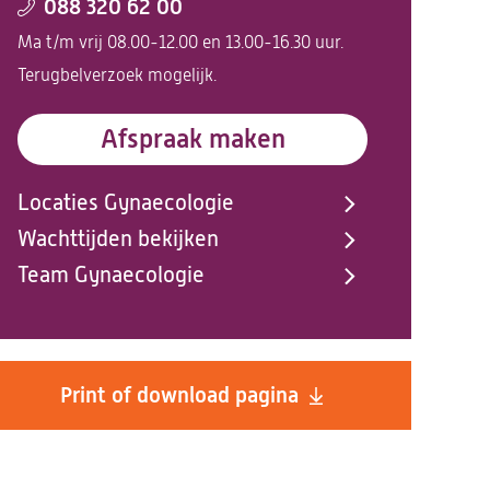
088 320 62 00
Ma t/m vrij 08.00-12.00 en 13.00-16.30 uur.
Terugbelverzoek mogelijk.
Afspraak maken
Locaties Gynaecologie
Wachttijden bekijken
Team Gynaecologie
Print of download pagina