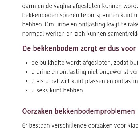
darm en de vagina afgesloten kunnen worden
bekkenbodemspieren te ontspannen kunt u p
hebben. Om urine en ontlasting kwijt te ra
normaal werken en zich kunnen samentrekk
De bekkenbodem zorgt er dus voor 
de buikholte wordt afgesloten, zodat bu
u urine en ontlasting niet ongewenst verl
u als u dat wilt kunt plassen en ontlast
u seks kunt hebben.
Oorzaken bekkenbodemproblemen
Er bestaan verschillende oorzaken voor kl