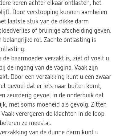
ere keren achter elkaar ontlasten, het
blijft. Door verstopping kunnen aambeien
et laatste stuk van de dikke darm
loedverlies of bruinige afscheiding geven.
belangrijke rol. Zachte ontlasting is
ntlasting.
 de baarmoeder verzakt is, ziet of voelt u
j de ingang van de vagina. Vaak zijn
zakt. Door een verzakking kunt u een zwaar
et gevoel dat er iets naar buiten komt,
en zeurderig gevoel in de onderbuik dat
lijk, met soms moeheid als gevolg. Zitten
 Vaak verergeren de klachten in de loop
rbeteren ze meestal.
n verzakking van de dunne darm kunt u