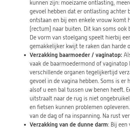
kunnen zijn: moeizame ontlasting, meerd
gevoel hebben dat er ontlasting achter 
ontstaan en bij een enkele vrouw komt h
(rectum) naar buiten. Dit kan soms ook b
De vorm van stoelgang speelt hierbij een 
gemakkelijker kwijt te raken dan harde o
Verzakking baarmoeder / vaginatop:
Als
vaak de baarmoedermond of vaginatop bi
verschillende organen tegelijkertijd ver
gevoel in de vagina hebben. Soms is er h
alsof u een bal tussen uw benen heeft. E
uitstraalt naar de rug is niet ongebruike
en fietsen kunnen problemen opleveren.
van de dag of na inspanning. Na rust ve
Verzakking van de dunne darm
: Bij ee