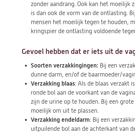
zonder aandrang. Ook kan het moeilijk z
is dan ook de vorm van de ontlasting. B
mensen het moeilijk tegen te houden, m
kringspier de ontlasting voldoende teg
Gevoel hebben dat er iets uit de va
Soorten verzakkingingen:
Bij een verza
dunne darm, en/of de baarmoeder/vagina
Verzakking blaas
: Als de blaas verzakt i
ronde bol aan de voorkant van de vagina
zijn de urine op te houden. Bij een grote
moeilijk om uit te plassen.
Verzakking endeldarm
: Bij een verzakk
uitpuilende bol aan de achterkant van de