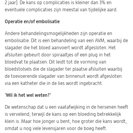
2 jaar). De kans op complicaties is kleiner dan 3% en
eventuele complicaties zijn meestal van tijdelijke aard.
Operatie en/of embolisatie
Andere behandelingsmogelijkheden zijn operatie en
embolisatie. Dit is een behandeling van een AVM, waarbij de
slagader die het bloed aanvoert wordt afgesloten. Het
afsluiten gebeurt door spiraaltjes of een plug in het
bloedvat te plaatsen. Dit leidt tot de vorming van
bloedstolsels die de slagader ter plaatse afsluiten waarbij
de toevoerende slagader van binnenuit wordt afgesloten
via een katheter die in de lies wordt ingebracht.
’Wil ik het wel weten?’
De wetenschap dat u een vaatafwijking in de hersenen heeft
is vervelend, terwijl de kans op een bloeding betrekkelijk
klein is. Maar hoe jonger u bent, hoe groter die kans wordt,
omdat u nog vele levensjaren voor de boeg heeft.