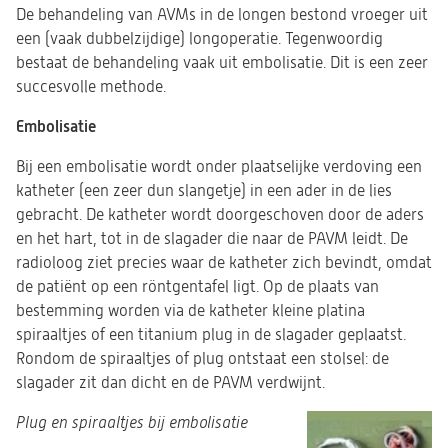
De behandeling van AVMs in de longen bestond vroeger uit
een (vaak dubbelzijdige) longoperatie. Tegenwoordig
bestaat de behandeling vaak uit embolisatie. Dit is een zeer
succesvolle methode.
Embolisatie
Bij een embolisatie wordt onder plaatselijke verdoving een
katheter (een zeer dun slangetje) in een ader in de lies
gebracht. De katheter wordt doorgeschoven door de aders
en het hart, tot in de slagader die naar de PAVM leidt. De
radioloog ziet precies waar de katheter zich bevindt, omdat
de patiënt op een röntgentafel ligt. Op de plaats van
bestemming worden via de katheter kleine platina
spiraaltjes of een titanium plug in de slagader geplaatst.
Rondom de spiraaltjes of plug ontstaat een stolsel: de
slagader zit dan dicht en de PAVM verdwijnt.
Plug en spiraaltjes bij embolisatie