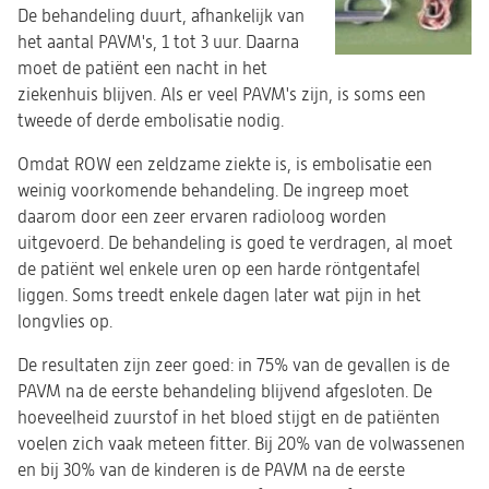
De behandeling duurt, afhankelijk van
het aantal PAVM's, 1 tot 3 uur. Daarna
moet de patiënt een nacht in het
ziekenhuis blijven. Als er veel PAVM's zijn, is soms een
tweede of derde embolisatie nodig.
Omdat ROW een zeldzame ziekte is, is embolisatie een
weinig voorkomende behandeling. De ingreep moet
daarom door een zeer ervaren radioloog worden
uitgevoerd. De behandeling is goed te verdragen, al moet
de patiënt wel enkele uren op een harde röntgentafel
liggen. Soms treedt enkele dagen later wat pijn in het
longvlies op.
De resultaten zijn zeer goed: in 75% van de gevallen is de
PAVM na de eerste behandeling blijvend afgesloten. De
hoeveelheid zuurstof in het bloed stijgt en de patiënten
voelen zich vaak meteen fitter. Bij 20% van de volwassenen
en bij 30% van de kinderen is de PAVM na de eerste