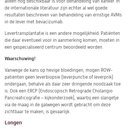
alleen nog beschikbaar is voor behandeling van kanker. In
de internationale literatuur zijn echter al wel goede
resultaten beschreven van behandeling van ernstige AVMs
in de lever met bevacizumab.
Levertransplantatie is een andere mogelijkheid. Patiënten
die daar eventueel voor in aanmerking komen, moeten in
een gespecialiseerd centrum beoordeeld worden.
Waarschuwing!
Vanwege de kans op hevige bloedingen, mogen ROW-
patiënten geen leverbiopsie (leverpunctie of leverprik)
ondergaan, behalve als daar zeer dringende noodzaak toe
is. Ook een ERCP (Endoscopisch Retrograde Cholangio
Pancreaticografie – kijkonderzoek), waarbij een slangetje
via de maag in de galwegen wordt gebracht om deze
zichtbaar te maken, is gevaarlijk.
Longen