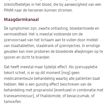
stikstofbelletjes in het bloed, die bij aanwezigheid van een
PAVM naar de hersenen kunnen stromen.
Maagdarmkanaal
De symptomen zijn; zwarte ontlasting, bloedarmoede en
vermoeidheid. Het is meestal voldoende om de
ijzervoorraad van het lichaam aan te vullen door middel
van staaltabletten, staaldrank of ijzerinjecties. In ernstige
gevallen kan men proberen de bloedende afwijkingen op te
sporen en dicht te branden.
Dat heeft meestal maar tijdelijk effect. Als ijzersuppletie
tekort schiet, is er op dit moment (nog) geen
medicamenteuze behandeling waarbij alle patiënten baat
hebben. Wel is een gunstig effect beschreven van de
behandeling met propranolol (eventueel in combinatie met
tranexaminezuur), of thalidomide, of bevacizumab, of
tamoxifen.