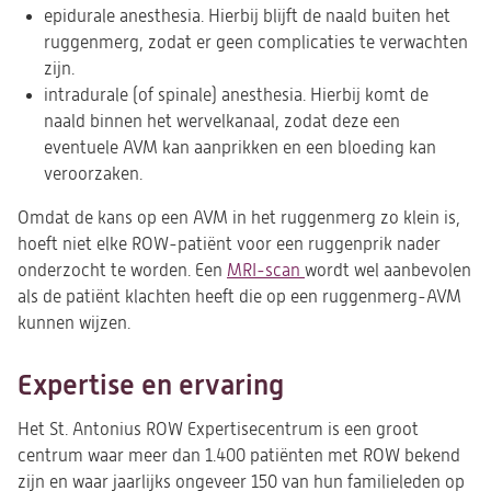
epidurale anesthesia. Hierbij blijft de naald buiten het
ruggenmerg, zodat er geen complicaties te verwachten
zijn.
intradurale (of spinale) anesthesia. Hierbij komt de
naald binnen het wervelkanaal, zodat deze een
eventuele AVM kan aanprikken en een bloeding kan
veroorzaken.
Omdat de kans op een AVM in het ruggenmerg zo klein is,
hoeft niet elke ROW-patiënt voor een ruggenprik nader
onderzocht te worden. Een
MRI-scan
wordt wel aanbevolen
als de patiënt klachten heeft die op een ruggenmerg-AVM
kunnen wijzen.
Expertise en ervaring
Het St. Antonius ROW Expertisecentrum is een groot
centrum waar meer dan 1.400 patiënten met ROW bekend
zijn en waar jaarlijks ongeveer 150 van hun familieleden op