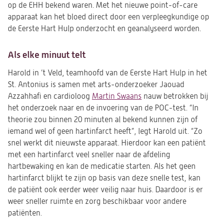
op de EHH bekend waren. Met het nieuwe point-of-care
apparaat kan het bloed direct door een verpleegkundige op
de Eerste Hart Hulp onderzocht en geanalyseerd worden.
Als elke minuut telt
Harold in ’t Veld, teamhoofd van de Eerste Hart Hulp in het
St. Antonius is samen met arts-onderzoeker Jaouad
Azzahhafi en cardioloog
Martin Swaans
nauw betrokken bij
het onderzoek naar en de invoering van de POC-test. “In
theorie zou binnen 20 minuten al bekend kunnen zijn of
iemand wel of geen hartinfarct heeft”, legt Harold uit. “Zo
snel werkt dit nieuwste apparaat. Hierdoor kan een patiënt
met een hartinfarct veel sneller naar de afdeling
hartbewaking en kan de medicatie starten. Als het geen
hartinfarct blijkt te zijn op basis van deze snelle test, kan
de patiënt ook eerder weer veilig naar huis. Daardoor is er
weer sneller ruimte en zorg beschikbaar voor andere
patiënten.