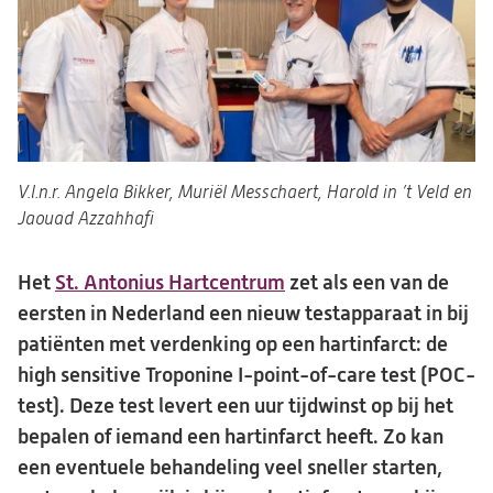
V.l.n.r. Angela Bikker, Muriël Messchaert, Harold in ’t Veld en
Jaouad Azzahhafi
Het
St. Antonius Hartcentrum
zet als een van de
eersten in Nederland een
nieuw testapparaat in bij
patiënten met verdenking op een hartinfarct: de
high sensitive Troponine I-point-of-care test (POC-
test). Deze test levert een uur tijdwinst op bij het
bepalen of iemand een hartinfarct heeft. Zo kan
een eventuele behandeling veel sneller starten,