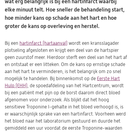
wat erg belangrijk is bij een hartinfarct waarbij
elke minuut telt. Hoe sneller de behandeling start,
hoe minder kans op schade aan het hart en hoe
groter de kans op overleving en herstel.
Bij een
hartinfarct (hartaanval)
wordt een kransslagader
plotseling afgesloten en krijgt een deel van de hartspier
geen zuurstof meer. Hierdoor sterft een deel van het hart af
en ontstaat er een litteken. Om de kans op ernstige schade
aan het hart te verminderen, is het belangrijk om zo snel
mogelijk te handelen. Bij binnenkomst op de
Eerste Hart
Hulp (EHH)
, de spoedafdeling van het Hartcentrum, wordt
bij een patiënt met pijn op de borst daarom direct bloed
afgenomen voor onderzoek. Als blijkt dat het hoog
sensitieve Troponine I-gehalte in het bloed verhoogd is, is
er waarschijnlijk sprake van een hartinfarct. Voorheen werd
het bloed naar het laboratorium gestuurd en duurde het
gemiddeld een uur voordat de eerste Troponine-waarden