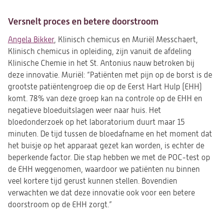
Versnelt proces en betere doorstroom
Angela Bikker
, Klinisch chemicus en Muriël Messchaert,
Klinisch chemicus in opleiding, zijn vanuit de afdeling
Klinische Chemie in het St. Antonius nauw betroken bij
deze innovatie. Muriël:
“Patiënten met pijn op de borst is de
grootste patiëntengroep die op de Eerst Hart Hulp (EHH)
komt. 78% van deze groep kan na controle op de EHH en
negatieve bloeduitslagen weer naar huis. Het
bloedonderzoek op het laboratorium duurt maar 15
minuten. De tijd tussen de bloedafname en het moment dat
het buisje op het apparaat gezet kan worden, is echter de
beperkende factor. Die stap hebben we met de POC-test op
de EHH weggenomen, waardoor we
patiënten nu binnen
veel kortere tijd gerust kunnen stellen.
Bovendien
verwachten we dat deze innovatie ook voor een betere
doorstroom op de EHH zorgt.”