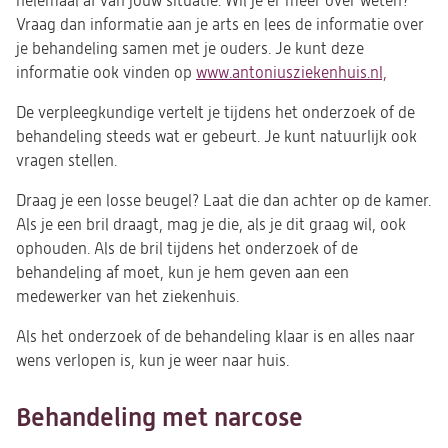
helemaal af van jouw situatie. Wil je er meer over weten?
Vraag dan informatie aan je arts en lees de informatie over
je behandeling samen met je ouders. Je kunt deze
informatie ook vinden op
www.antoniusziekenhuis.nl,
De verpleegkundige vertelt je tijdens het onderzoek of de
behandeling steeds wat er gebeurt. Je kunt natuurlijk ook
vragen stellen.
Draag je een losse beugel? Laat die dan achter op de kamer.
Als je een bril draagt, mag je die, als je dit graag wil, ook
ophouden. Als de bril tijdens het onderzoek of de
behandeling af moet, kun je hem geven aan een
medewerker van het ziekenhuis.
Als het onderzoek of de behandeling klaar is en alles naar
wens verlopen is, kun je weer naar huis.
Behandeling met narcose