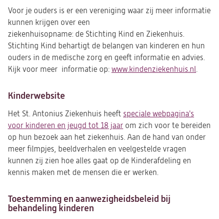
Voor je ouders is er een vereniging waar zij meer informatie
kunnen krijgen over een
ziekenhuisopname: de Stichting Kind en Ziekenhuis.
Stichting Kind behartigt de belangen van kinderen en hun
ouders in de medische zorg en geeft informatie en advies.
Kijk voor meer informatie op:
www.kindenziekenhuis.nl
(opent
.
in
een
Kinderwebsite
nieuw
Het St. Antonius Ziekenhuis heeft
speciale webpagina's
tab)
voor kinderen en jeugd tot 18 jaar
om zich voor te bereiden
op hun bezoek aan het ziekenhuis. Aan de hand van onder
meer filmpjes, beeldverhalen en veelgestelde vragen
kunnen zij zien hoe alles gaat op de Kinderafdeling en
kennis maken met de mensen die er werken.
Toestemming en aanwezigheidsbeleid bij
behandeling kinderen