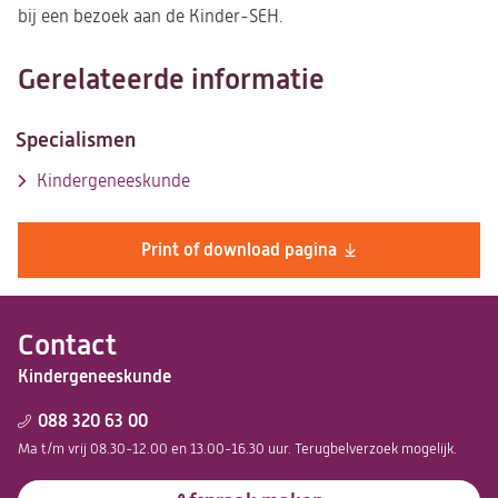
bij een bezoek aan de Kinder-SEH.
Gerelateerde informatie
Specialismen
Kindergeneeskunde
Print of download pagina
Contact
Kindergeneeskunde
088 320 63 00
Ma t/m vrij 08.30-12.00 en 13.00-16.30 uur. Terugbelverzoek mogelijk.