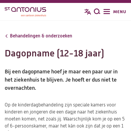
Overslaan
MENU
Zoeken
en
naar
de
Behandelingen & onderzoeken
inhoud
gaan
Dagopname (12-18 jaar)
Bij een dagopname hoef je maar een paar uur in
het ziekenhuis te blijven. Je hoeft er dus niet te
overnachten.
Op de kinderdagbehandeling zijn speciale kamers voor
kinderen en jongeren die een dagje naar het ziekenhuis
moeten komen, net zoals jij. Waarschijnlijk kom je op een 5
of 6-persoonskamer, maar het kán ook zijn dat je op een 1