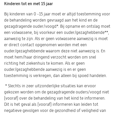
Kinderen tot en met 15 jaar
Bij kinderen van 0 -15 jaar moet er altijd toestemming voor
de behandeling worden gevraagd aan het kind en de
gezagdragende ouder/voogd*. Bij opname en ontslag moet
een volwassene, bij voorkeur een ouder/gezaghebbende**,
aanwezig te zijn. Als er geen volwassene aanwezig is moet
er direct contact opgenomen worden met een
ouder/gezaghebbende waarom deze niet aanwezig is. En
moet hem/haar dringend verzocht worden om snel
richting het ziekenhuis te komen. Als er geen
ouder/gezaghebbende aanwezig is en er geen
toestemming is verkregen, dan alleen bij spoed handelen.
* Slechts in zeer uitzonderlijke situaties kan ervoor
gekozen worden om de gezagdragende ouders/voogd niet
(vooraf) over de behandeling van het kind te informeren.
Dit is het geval als (vooraf) informeren kan leiden tot
negatieve gevolgen voor de gezondheid of veiligheid van