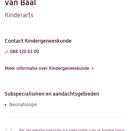
van Baal
Kinderarts
Contact Kindergeneeskunde
088 320 63 00
Meer informatie over Kindergeneeskunde
Subspecialismen en aandachtsgebieden
Neonatologie
Als de eerste periode na geboorte van je kindje door