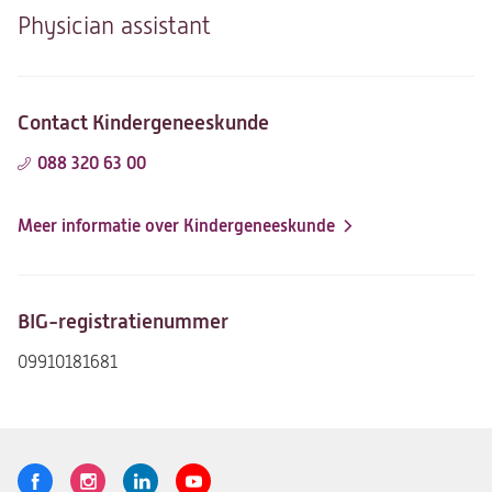
Physician assistant
Contact Kindergeneeskunde
088 320 63 00
Meer informatie over Kindergeneeskunde
BIG-registratienummer
09910181681