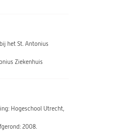
ij het St. Antonius
tonius Ziekenhuis
ing: Hogeschool Utrecht,
fgerond: 2008.