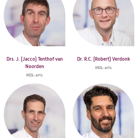
Drs. J. (Jacco) Tenthof van
Dr. R.C. (Robert) Verdonk
Noorden
MDL-arts
MDL-arts