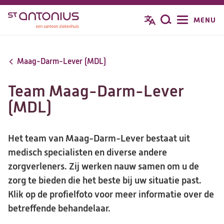
Overslaan
MENU
Zoeken
en
naar
de
Maag-Darm-Lever (MDL)
inhoud
gaan
Team Maag-Darm-Lever
(MDL)
Het team van Maag-Darm-Lever bestaat uit
medisch specialisten en diverse andere
zorgverleners. Zij werken nauw samen om u de
zorg te bieden die het beste bij uw situatie past.
Klik op de profielfoto voor meer informatie over de
betreffende behandelaar.