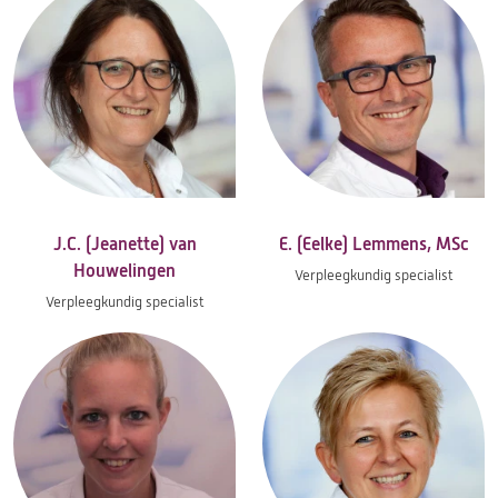
J.C. (Jeanette) van
E. (Eelke) Lemmens, MSc
Houwelingen
Verpleegkundig specialist
Verpleegkundig specialist