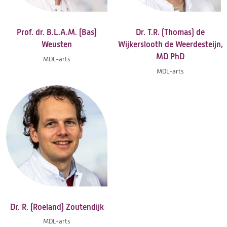
Prof. dr. B.L.A.M. (Bas)
Dr. T.R. (Thomas) de
Weusten
Wijkerslooth de Weerdesteijn,
MD PhD
MDL-arts
MDL-arts
Dr. R. (Roeland) Zoutendijk
MDL-arts