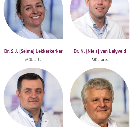
Dr. S.J. (Selma) Lekkerkerker
Dr. N. (Niels) van Lelyveld
MDL-arts
MDL-arts