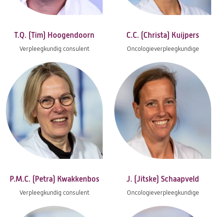
T.Q. (Tim) Hoogendoorn
C.C. (Christa) Kuijpers
Verpleegkundig consulent
Oncologieverpleegkundige
P.M.C. (Petra) Kwakkenbos
J. (Jitske) Schaapveld
Verpleegkundig consulent
Oncologieverpleegkundige