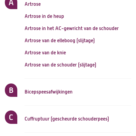
A
navigatie
Artrose
Artrose in de heup
Artrose in het AC-gewricht van de schouder
Artrose van de elleboog (slijtage)
Artrose van de knie
Artrose van de schouder (slijtage)
B
Bicepspeesafwijkingen
C
Cuffruptuur (gescheurde schouderpees)