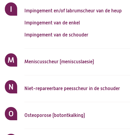
I
Impingement en/of labrumscheur van de heup
Impingement van de enkel
Impingement van de schouder
M
Meniscusscheur (meniscuslaesie)
N
Niet-repareerbare peesscheur in de schouder
O
Osteoporose (botontkalking)