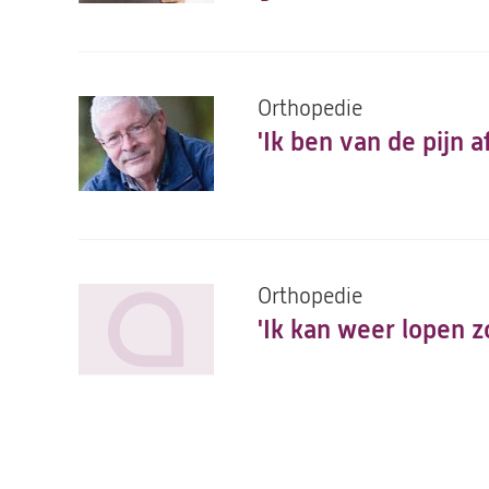
Orthopedie
'Ik ben van de pijn a
Orthopedie
'Ik kan weer lopen z