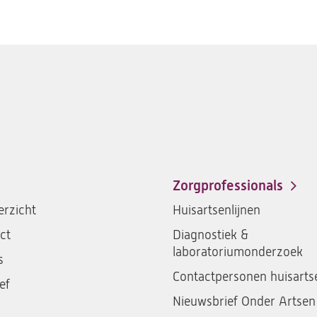
Zorgprofessionals
rzicht
Huisartsenlijnen
ct
Diagnostiek &
laboratoriumonderzoek
s
Contactpersonen huisarts
ef
Nieuwsbrief Onder Artsen