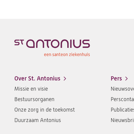
Over St. Antonius
Pers
Footer-
Missie en visie
Nieuwsove
menu
Bestuursorganen
Persconta
Onze zorg in de toekomst
Publicatie
Duurzaam Antonius
Nieuwsbri