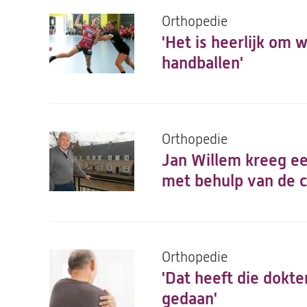
Orthopedie
'Het is heerlijk om 
handballen'
Orthopedie
Jan Willem kreeg e
met behulp van de 
Orthopedie
'Dat heeft die dokt
gedaan'