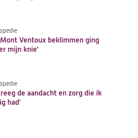
opedie
 Mont Ventoux beklimmen ging
er mijn knie'
opedie
 kreeg de aandacht en zorg die ik
ig had'