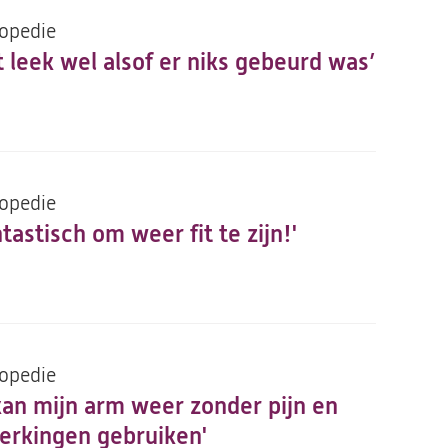
opedie
t leek wel alsof er niks gebeurd was’
opedie
tastisch om weer fit te zijn!'
opedie
 kan mijn arm weer zonder pijn en
erkingen gebruiken'