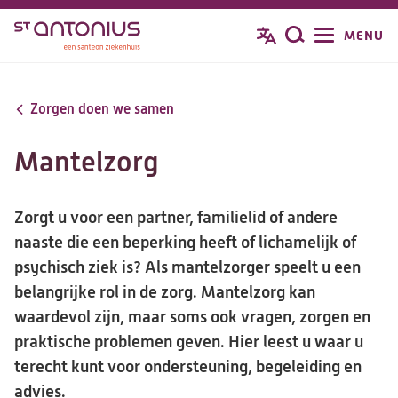
Overslaan
MENU
Zoeken
en
naar
de
Zorgen doen we samen
inhoud
gaan
Mantelzorg
Zorgt u voor een partner, familielid of andere
naaste die een beperking heeft of lichamelijk of
psychisch ziek is? Als mantelzorger speelt u een
belangrijke rol in de zorg. Mantelzorg kan
waardevol zijn, maar soms ook vragen, zorgen en
praktische problemen geven. Hier leest u waar u
terecht kunt voor ondersteuning, begeleiding en
advies.