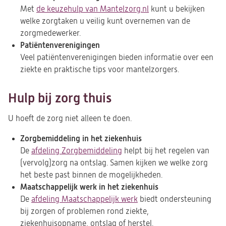
Met
de keuzehulp van Mantelzorg.nl
(opent
kunt u bekijken
welke zorgtaken u veilig kunt overnemen van de
in
zorgmedewerker.
een
Patiëntenverenigingen
nieuwe
Veel patiëntenverenigingen bieden informatie over een
tab)
ziekte en praktische tips voor mantelzorgers.
Hulp bij zorg thuis
U hoeft de zorg niet alleen te doen.
Zorgbemiddeling in het ziekenhuis
De
afdeling Zorgbemiddeling
helpt bij het regelen van
(vervolg)zorg na ontslag. Samen kijken we welke zorg
het beste past binnen de mogelijkheden.
Maatschappelijk werk in het ziekenhuis
De
afdeling Maatschappelijk werk
biedt ondersteuning
bij zorgen of problemen rond ziekte,
ziekenhuisopname, ontslag of herstel.