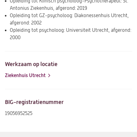
Opleiding tot Klinisch psycholoog-Psychotherapeut: St.
Antonius Ziekenhuis, afgerond: 2019
Opleiding tot GZ-psycholoog: Diakonessenhuis Utrecht,
afgerond: 2002
Opleiding tot psycholoog: Universiteit Utrecht, afgerond:
2000
Werkzaam op locatie
Ziekenhuis Utrecht
BIG-registratienummer
19056952525