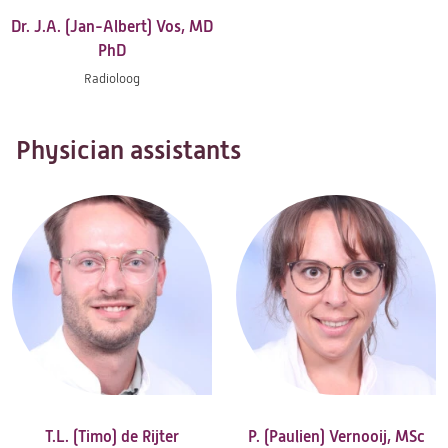
Dr. J.A. (Jan-Albert) Vos, MD
PhD
Radioloog
Physician assistants
T.L. (Timo) de Rijter
P. (Paulien) Vernooij, MSc