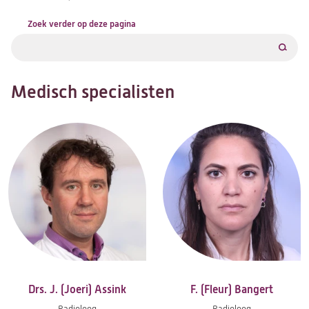
Zoek verder op deze pagina
Filter
Medisch specialisten
Drs. J. (Joeri) Assink
F. (Fleur) Bangert
Radioloog
Radioloog