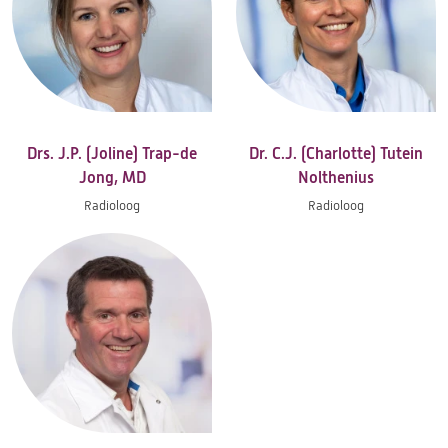
Drs. J.P. (Joline) Trap-de
Dr. C.J. (Charlotte) Tutein
Jong, MD
Nolthenius
Radioloog
Radioloog