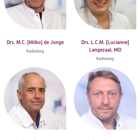
Drs. M.C. (Milko) de Jonge
Drs. L.C.M. (Lucianne)
Langezaal, MD
Radioloog
Radioloog