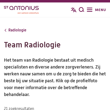
Overslaan
MENU
Zoeken
en
naar
de
Radiologie
inhoud
gaan
Team Radiologie
Het team van Radiologie bestaat uit medisch
specialisten en diverse andere zorgverleners. Zij
werken nauw samen om u de zorg te bieden die het
beste bij uw situatie past. Klik op de profielfoto
voor meer informatie over de betreffende
behandelaar.
21 zoekresultaten