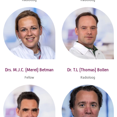
Drs. M.J.C. (Merel) Betman
Dr. T.L (Thomas) Bollen
Fellow
Radioloog