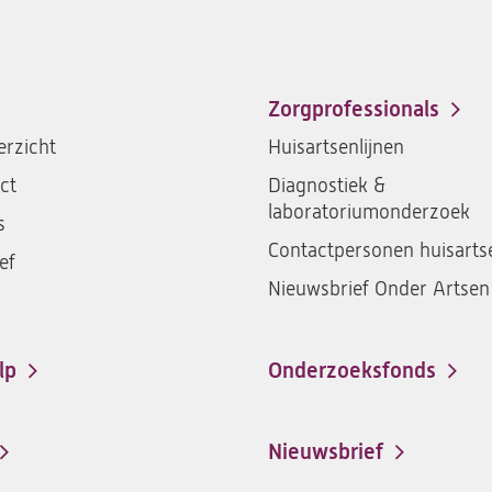
Zorgprofessionals
rzicht
Huisartsenlijnen
ct
Diagnostiek &
laboratoriumonderzoek
s
Contactpersonen huisarts
ef
Nieuwsbrief Onder Artsen
lp
Onderzoeksfonds
Nieuwsbrief