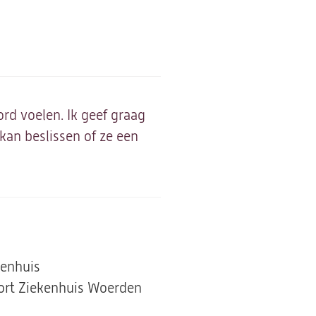
ord voelen. Ik geef graag
kan beslissen of ze een
kenhuis
ort Ziekenhuis Woerden