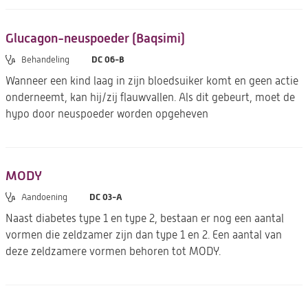
Glucagon-neuspoeder (Baqsimi)
DC 06-B
Behandeling
Wanneer een kind laag in zijn bloedsuiker komt en geen actie
onderneemt, kan hij/zij flauwvallen. Als dit gebeurt, moet de
hypo door neuspoeder worden opgeheven
MODY
DC 03-A
Aandoening
Naast diabetes type 1 en type 2, bestaan er nog een aantal
vormen die zeldzamer zijn dan type 1 en 2. Een aantal van
deze zeldzamere vormen behoren tot MODY.