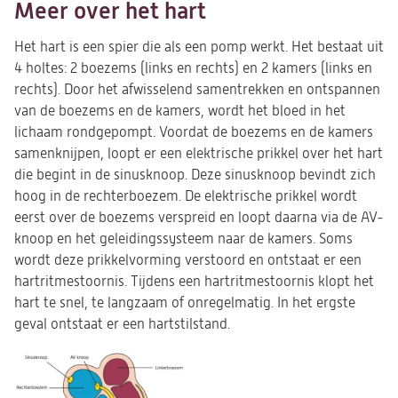
Meer over het hart
Het hart is een spier die als een pomp werkt. Het bestaat uit
4 holtes: 2 boezems (links en rechts) en 2 kamers (links en
rechts). Door het afwisselend samentrekken en ontspannen
van de boezems en de kamers, wordt het bloed in het
lichaam rondgepompt. Voordat de boezems en de kamers
samenknijpen, loopt er een elektrische prikkel over het hart
die begint in de sinusknoop. Deze sinusknoop bevindt zich
hoog in de rechterboezem. De elektrische prikkel wordt
eerst over de boezems verspreid en loopt daarna via de AV-
knoop en het geleidingssysteem naar de kamers. Soms
wordt deze prikkelvorming verstoord en ontstaat er een
hartritmestoornis. Tijdens een hartritmestoornis klopt het
hart te snel, te langzaam of onregelmatig. In het ergste
geval ontstaat er een hartstilstand
.