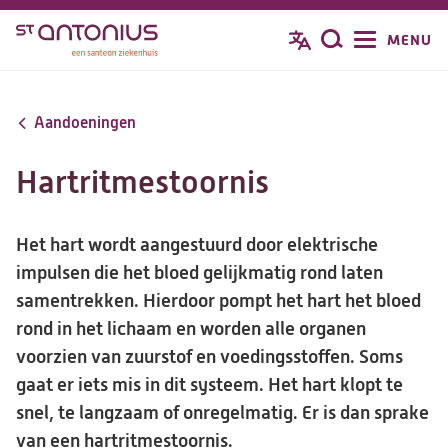
Overslaan
MENU
Zoeken
en
naar
de
Aandoeningen
inhoud
gaan
Hartritmestoornis
Het hart wordt aangestuurd door elektrische
impulsen die het bloed gelijkmatig rond laten
samentrekken. Hierdoor pompt het hart het bloed
rond in het lichaam en worden alle organen
voorzien van zuurstof en voedingsstoffen. Soms
gaat er iets mis in dit systeem. Het hart klopt te
snel, te langzaam of onregelmatig. Er is dan sprake
van een hartritmestoornis.