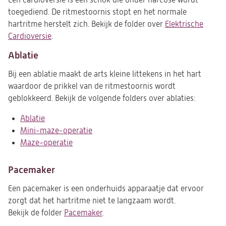
Een cardioversie is een schok die onder narcose wordt
toegediend. De ritmestoornis stopt en het normale
hartritme herstelt zich. Bekijk de folder over
Elektrische
Cardioversie
.
Ablatie
Bij een ablatie maakt de arts kleine littekens in het hart
waardoor de prikkel van de ritmestoornis wordt
geblokkeerd. Bekijk de volgende folders over ablaties:
Ablatie
Mini-maze-operatie
Maze-operatie
Pacemaker
Een pacemaker is een onderhuids apparaatje dat ervoor
zorgt dat het hartritme niet te langzaam wordt.
Bekijk de folder
Pacemaker
.