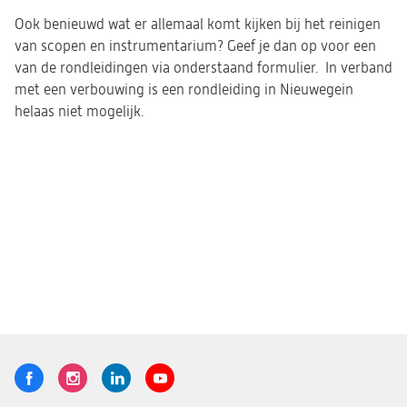
Ook benieuwd wat er allemaal komt kijken bij het reinigen
van scopen en instrumentarium? Geef je dan op voor een
van de rondleidingen via onderstaand formulier. In verband
met een verbouwing is een rondleiding in Nieuwegein
helaas niet mogelijk.
Volg
Logo
Logo
Logo
Logo