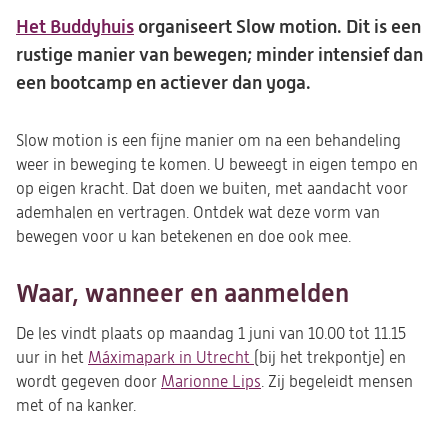
Het Buddyhuis
organiseert Slow motion. Dit is een
rustige manier van bewegen; minder intensief dan
een bootcamp en actiever dan yoga.
Slow motion is een fijne manier om na een behandeling
weer in beweging te komen. U beweegt in eigen tempo en
op eigen kracht. Dat doen we buiten, met aandacht voor
ademhalen en vertragen. Ontdek wat deze vorm van
bewegen voor u kan betekenen en doe ook mee.
Waar, wanneer en aanmelden
De les vindt plaats op maandag 1 juni van 10.00 tot 11.15
uur in het
Máximapark in Utrecht
(opent
(bij het trekpontje) en
wordt gegeven door
Marionne Lips
in
. Zij begeleidt mensen
met of na kanker.
een
nieuwe