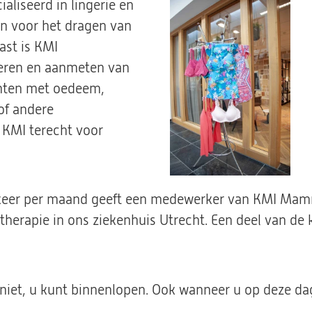
ialiseerd in lingerie en
jn voor het dragen van
ast is KMI
iseren en aanmeten van
ënten met oedeem,
 of andere
 KMI terecht voor
keer per maand geeft een medewerker van KMI Mamm
dtherapie in ons ziekenhuis Utrecht. Een deel van de 
niet, u kunt binnenlopen. Ook wanneer u op deze da