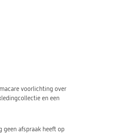
acare voorlichting over
kledingcollectie en een
g geen afspraak heeft op