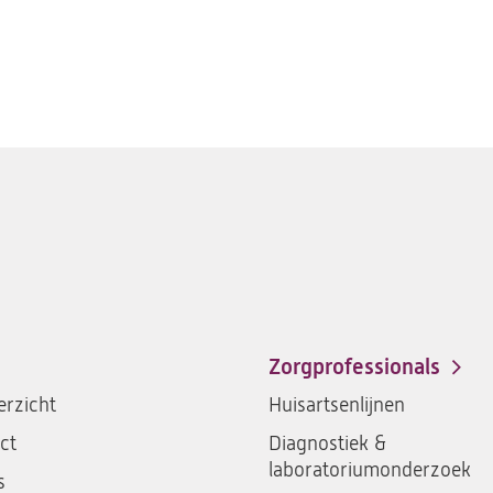
Zorgprofessionals
rzicht
Huisartsenlijnen
ct
Diagnostiek &
laboratoriumonderzoek
s