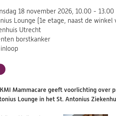
sdag 18 november 2026, 10.00 - 13.00
nius Lounge (1e etage, naast de winkel 
enhuis Utrecht
ënten borstkanker
 inloop
a
MI Mammacare geeft voorlichting over pro
tonius Lounge in het St. Antonius Ziekenhui