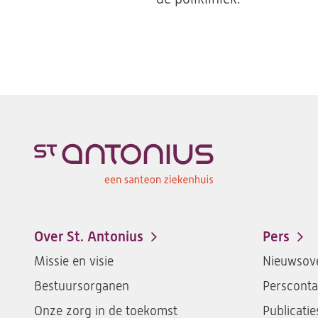
Over St. Antonius
Pers
Footer-
Missie en visie
Nieuwsove
menu
Bestuursorganen
Persconta
Onze zorg in de toekomst
Publicatie