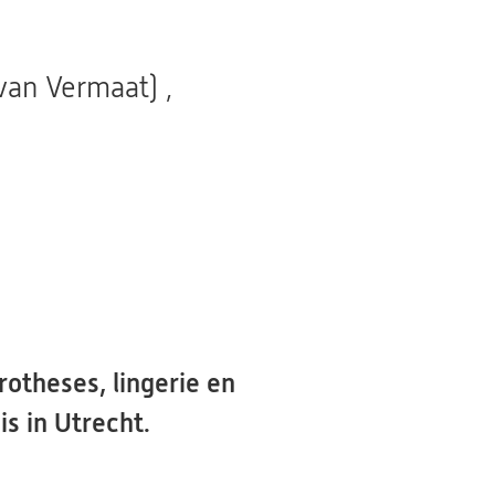
van Vermaat) ,
theses, lingerie en
s in Utrecht.