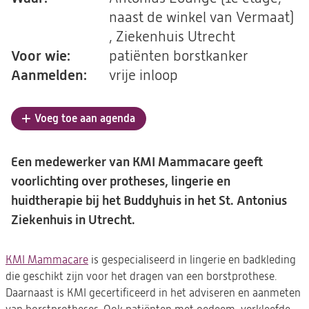
naast de winkel van Vermaat)
, Ziekenhuis Utrecht
Voor wie:
patiënten borstkanker
Aanmelden:
vrije inloop
Voeg toe aan agenda
Een medewerker van KMI Mammacare geeft
voorlichting over protheses, lingerie en
huidtherapie bij het Buddyhuis in het St. Antonius
Ziekenhuis in Utrecht.
KMI Mammacare
(opent
is gespecialiseerd in lingerie en badkleding
die geschikt zijn voor het dragen van een borstprothese.
in
Daarnaast is KMI gecertificeerd in het adviseren en aanmeten
een