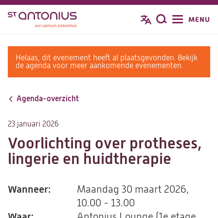
Overslaan
MENU
Zoeken
en
naar
de
warning
Helaas, dit evenement heeft al plaatsgevonden. Bekijk
inhoud
message
de agenda voor meer aankomende evenementen.
gaan
Agenda-overzicht
23 januari 2026
Voorlichting over protheses,
lingerie en huidtherapie
Wanneer:
Maandag 30 maart 2026,
10.00 - 13.00
Waar:
Antonius Lounge (1e etage,