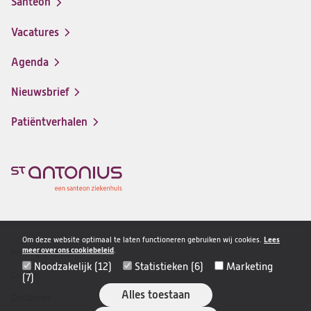
Santeon
(opent
in
Vacatures
(opent
een
in
nieuwe
Agenda
een
tab)
nieuwe
Nieuwsbrief
tab)
Patiëntverhalen
Om deze website optimaal te laten functioneren gebruiken wij cookies.
Lees
meer over ons cookiebeleid
.
Privacy & veiligheid
Disclaimer
Noodzakelijk (12)
Statistieken (6)
Marketing
navigatie
Cookies
(7)
Alles toestaan
Disclaimer