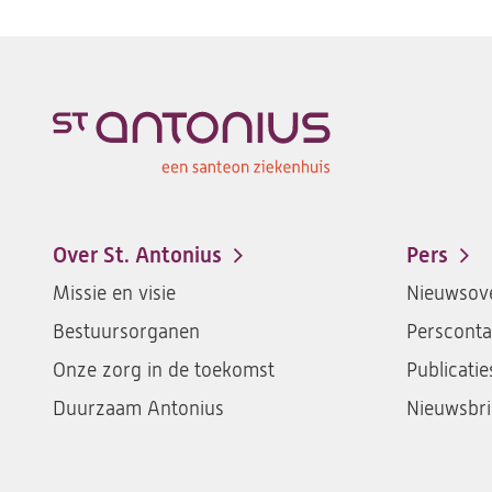
Over St. Antonius
Pers
Footer-
Missie en visie
Nieuwsove
menu
Bestuursorganen
Persconta
Onze zorg in de toekomst
Publicatie
Duurzaam Antonius
Nieuwsbri