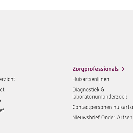
Zorgprofessionals
rzicht
Huisartsenlijnen
ct
Diagnostiek &
laboratoriumonderzoek
s
Contactpersonen huisarts
ef
Nieuwsbrief Onder Artsen