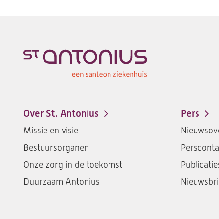
Over St. Antonius
Pers
Footer-
Missie en visie
Nieuwsove
menu
Bestuursorganen
Persconta
Onze zorg in de toekomst
Publicatie
Duurzaam Antonius
Nieuwsbri