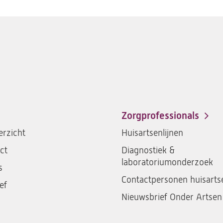
Zorgprofessionals
rzicht
Huisartsenlijnen
ct
Diagnostiek &
laboratoriumonderzoek
s
Contactpersonen huisarts
ef
Nieuwsbrief Onder Artsen