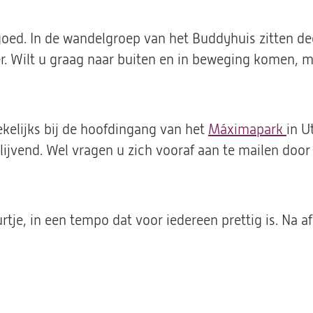
 goed. In de wandelgroep van het Buddyhuis zitten d
 Wilt u graag naar buiten en in beweging komen, maa
kelijks bij de hoofdingang van het
Máximapark
(ope
in U
lijvend.
Wel vragen u zich vooraf aan te mailen door 
in
een
nie
tab)
tje, in een tempo dat voor iedereen prettig is. Na 