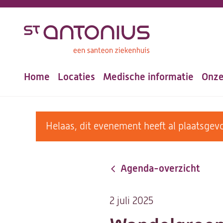
Overslaan
en
naar
de
Home
Locaties
Medische informatie
Onze
inhoud
Hoofdnavigatie
gaan
warning
Helaas, dit evenement heeft al plaatsg
message
Agenda-overzicht
2 juli 2025