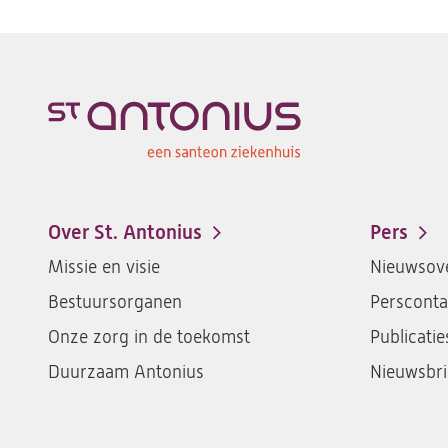
Over St. Antonius
Pers
Footer-
Missie en visie
Nieuwsove
menu
Bestuursorganen
Persconta
Onze zorg in de toekomst
Publicatie
Duurzaam Antonius
Nieuwsbri