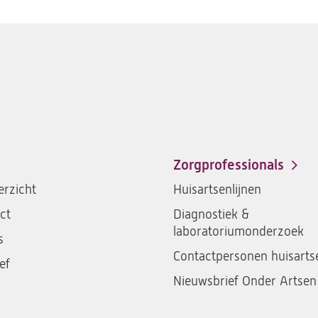
Zorgprofessionals
rzicht
Huisartsenlijnen
ct
Diagnostiek &
laboratoriumonderzoek
s
Contactpersonen huisarts
ef
Nieuwsbrief Onder Artsen