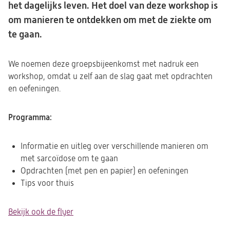
het dagelijks leven. Het doel van deze workshop is
om manieren te ontdekken om met de ziekte om
te gaan.
We noemen deze groepsbijeenkomst met nadruk een
workshop, omdat u zelf aan de slag gaat met opdrachten
en oefeningen.
Programma:
Informatie en uitleg over verschillende manieren om
met sarcoïdose om te gaan
Opdrachten (met pen en papier) en oefeningen
Tips voor thuis
Bekijk ook de flyer
(opent
in