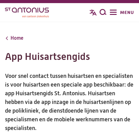
Overslaan
MENU
Zoeken
en
naar
de
Home
inhoud
gaan
App Huisartsengids
Voor snel contact tussen huisartsen en specialisten
is voor huisartsen een speciale app beschikbaar: de
app Huisartsengids St. Antonius. Huisartsen
hebben via de app inzage in de huisartsenlijnen op
de polikliniek, de dienstdoende lijnen van de
specialismen en de mobiele werknummers van de
specialisten.