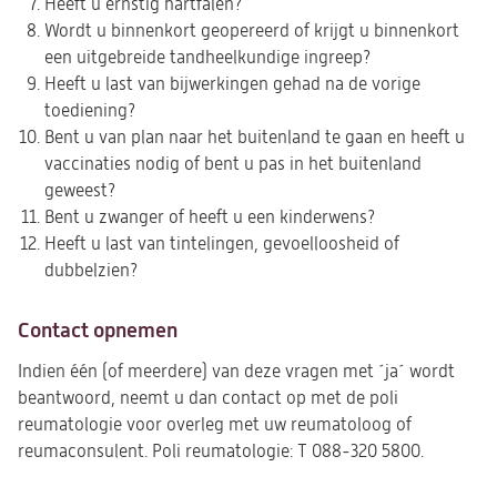
Heeft u ernstig hartfalen?
Wordt u binnenkort geopereerd of krijgt u binnenkort
een uitgebreide tandheelkundige ingreep?
Heeft u last van bijwerkingen gehad na de vorige
toediening?
Bent u van plan naar het buitenland te gaan en heeft u
vaccinaties nodig of bent u pas in het buitenland
geweest?
Bent u zwanger of heeft u een kinderwens?
Heeft u last van tintelingen, gevoelloosheid of
dubbelzien?
Contact opnemen
Indien één (of meerdere) van deze vragen met ´ja´ wordt
beantwoord, neemt u dan contact op met de poli
reumatologie voor overleg met uw reumatoloog of
reumaconsulent. Poli reumatologie: T 088-320 5800.