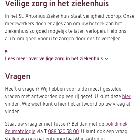
Veilige zorg in het ziekenhuis
In het St. Antonius Ziekenhuis staat veiligheid voorop. Onze
medewerkers doen er alles aan om uw bezoek aan het
ziekenhuis zo goed mogelijk te laten verlopen. Help ons
a.u.b. om goed voor u te zorgen door ons te vertellen:
Lees meer over veilige zorg in het ziekenhuis
Vragen
Heeft u vragen? Wij hebben voor u de meest gestelde
vragen met antwoorden op een rij gezet. U kunt deze
hier
vinden. Wie weet kunt u hier het antwoord op uw vraag al
vinden.
Staat uw vraag er niet tussen? Bel dan met de
polikliniek
Reumatologie
via T
088 320 58 00
. U kunt ook een vraag
stellen via ons patiëntenportaal Mijn Antonius.