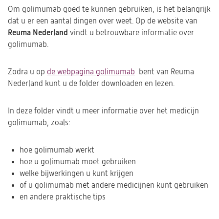
Om golimumab goed te kunnen gebruiken, is het belangrijk
dat u er een aantal dingen over weet. Op de website van
Reuma Nederland
vindt u betrouwbare informatie over
golimumab.
Zodra u op
de webpagina golimumab
(opent
bent van Reuma
Nederland kunt u de folder downloaden en lezen.
in
een
nieuwe
In deze folder vindt u meer informatie over het medicijn
tab)
golimumab, zoals:
hoe golimumab werkt
hoe u golimumab moet gebruiken
welke bijwerkingen u kunt krijgen
of u golimumab met andere medicijnen kunt gebruiken
en andere praktische tips